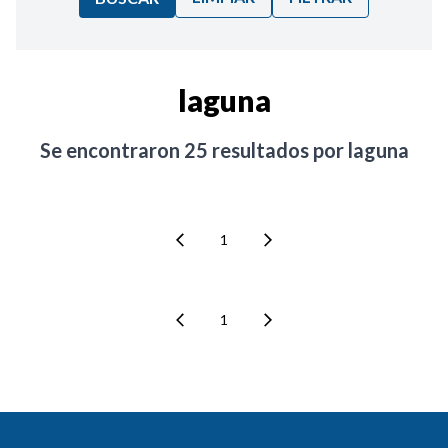
Ordenar por:
laguna
Noticias
Se encontraron
25
resultados por
laguna
1
1