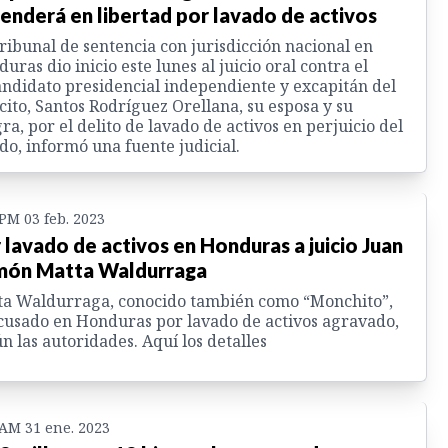
enderá en libertad por lavado de activos
ribunal de sentencia con jurisdicción nacional en
uras dio inicio este lunes al juicio oral contra el
ndidato presidencial independiente y excapitán del
cito, Santos Rodríguez Orellana, su esposa y su
ra, por el delito de lavado de activos en perjuicio del
do, informó una fuente judicial.
 PM 03 feb. 2023
 lavado de activos en Honduras a juicio Juan
ón Matta Waldurraga
ta Waldurraga, conocido también como “Monchito”,
cusado en Honduras por lavado de activos agravado,
n las autoridades. Aquí los detalles
 AM 31 ene. 2023