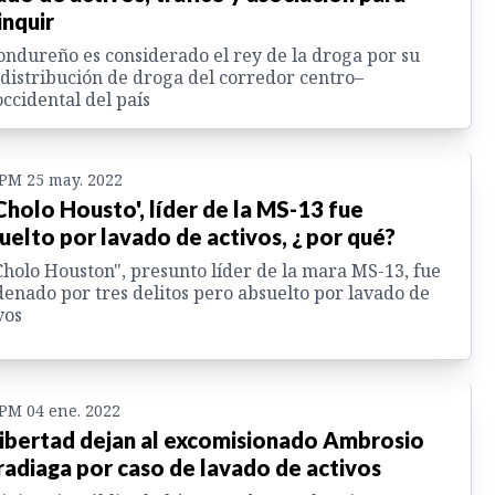
inquir
ondureño es considerado el rey de la droga por su
 distribución de droga del corredor centro–
ccidental del país
 PM 25 may. 2022
'Cholo Housto', líder de la MS-13 fue
uelto por lavado de activos, ¿ por qué?
Cholo Houston", presunto líder de la mara MS-13, fue
enado por tres delitos pero absuelto por lavado de
vos
 PM 04 ene. 2022
libertad dejan al excomisionado Ambrosio
adiaga por caso de lavado de activos