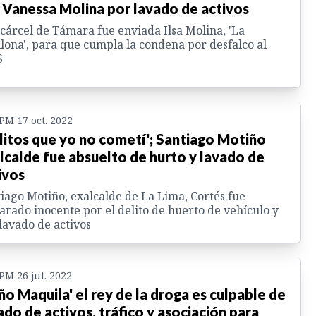
a Vanessa Molina por lavado de activos
 cárcel de Támara fue enviada Ilsa Molina, 'La
llona', para que cumpla la condena por desfalco al
S
 PM 17 oct. 2022
litos que yo no cometí'; Santiago Motiño
lcalde fue absuelto de hurto y lavado de
ivos
iago Motiño, exalcalde de La Lima, Cortés fue
arado inocente por el delito de huerto de vehículo y
lavado de activos
 PM 26 jul. 2022
ño Maquila' el rey de la droga es culpable de
ado de activos, tráfico y asociación para