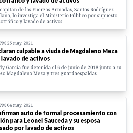
cotráfico y lavado de activos
capitán de las Fuerzas Armadas, Santos Rodríguez
lana, lo investiga el Ministerio Público por supuesto
otráfico y lavado de activos
 PM 25 may. 2021
laran culpable a viuda de Magdaleno Meza
 lavado de activos
y García fue detenida el 6 de junio de 2018 junto a su
oso Magdaleno Meza y tres guardaespaldas
 PM 04 may. 2021
firman auto de formal procesamiento con
sión para Leonel Sauceda y su esposa
sado por lavado de activos