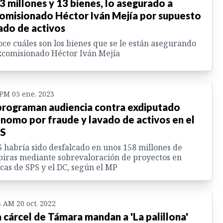
.3 millones y 13 bienes, lo asegurado a
omisionado Héctor Iván Mejía por supuesto
ado de activos
ce cuáles son los bienes que se le están asegurando
xcomisionado Héctor Iván Mejía
 PM 05 ene. 2023
rograman audiencia contra exdiputado
nomo por fraude y lavado de activos en el
SS
 habría sido desfalcado en unos 158 millones de
iras mediante sobrevaloración de proyectos en
icas de SPS y el DC, según el MP
4 AM 20 oct. 2022
a cárcel de Támara mandan a 'La palillona'