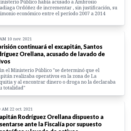
inisterio Público había acusado a Ambrosio
diaga Ordóñez de incrementar , sin justificación, su
imonio económico entre el período 2007 a 2014
 AM 10 nov. 2021
prisión continuará el excapitán, Santos
ríguez Orellana, acusado de lavado de
ivos
n el Ministerio Público "se determinó que el
pitán realizaba operativos en la zona de La
uitia y al encontrar dinero o droga no la declaraba
u totalidad"
9 AM 22 oct. 2021
apitán Rodríguez Orellana dispuesto a
sentarse ante la Fiscalía por supuesto