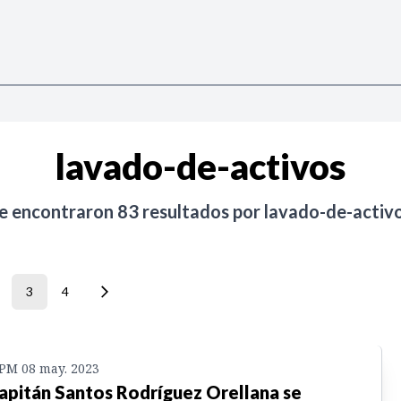
lavado-de-activos
e encontraron
83
resultados por
lavado-de-activ
3
4
 PM 08 may. 2023
apitán Santos Rodríguez Orellana se