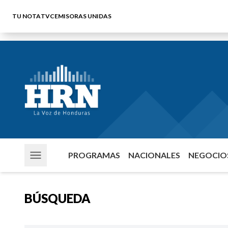
TU NOTA
TVC
EMISORAS UNIDAS
PROGRAMAS
NACIONALES
NEGOCIOS
BÚSQUEDA