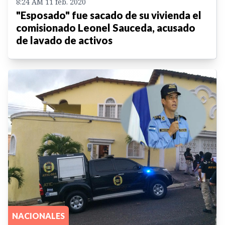
8:24 AM 11 feb. 2020
"Esposado" fue sacado de su vivienda el
comisionado Leonel Sauceda, acusado
de lavado de activos
NACIONALES