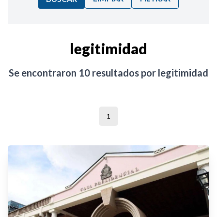
Ordenar por:
legitimidad
Noticias
Se encontraron
10
resultados por
legitimidad
1