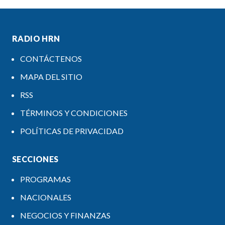
RADIO HRN
CONTÁCTENOS
MAPA DEL SITIO
RSS
TÉRMINOS Y CONDICIONES
POLÍTICAS DE PRIVACIDAD
SECCIONES
PROGRAMAS
NACIONALES
NEGOCIOS Y FINANZAS