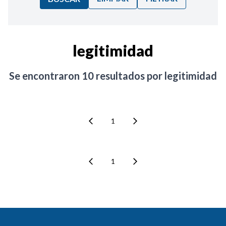
Ordenar por:
legitimidad
Noticias
Se encontraron
10
resultados por
legitimidad
1
1