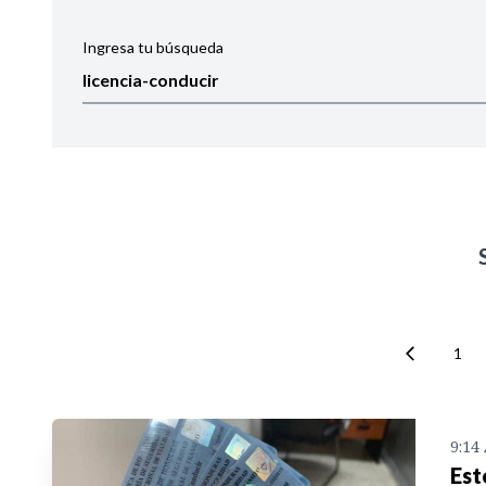
Ingresa tu búsqueda
Ordenar por:
Noticias
1
9:14
Est