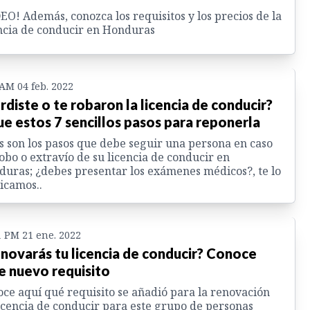
EO! Además, conozca los requisitos y los precios de la
ncia de conducir en Honduras
 AM 04 feb. 2022
rdiste o te robaron la licencia de conducir?
ue estos 7 sencillos pasos para reponerla
s son los pasos que debe seguir una persona en caso
obo o extravío de su licencia de conducir en
uras; ¿debes presentar los exámenes médicos?, te lo
icamos..
1 PM 21 ene. 2022
novarás tu licencia de conducir? Conoce
e nuevo requisito
ce aquí qué requisito se añadió para la renovación
icencia de conducir para este grupo de personas