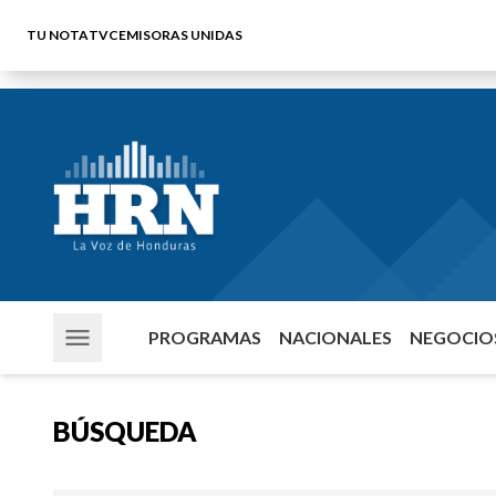
TU NOTA
TVC
EMISORAS UNIDAS
PROGRAMAS
NACIONALES
NEGOCIOS
BÚSQUEDA