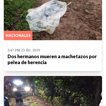
NACIONALES
3:47 PM 25 dic. 2019
Dos hermanos mueren a machetazos por
pelea de herencia