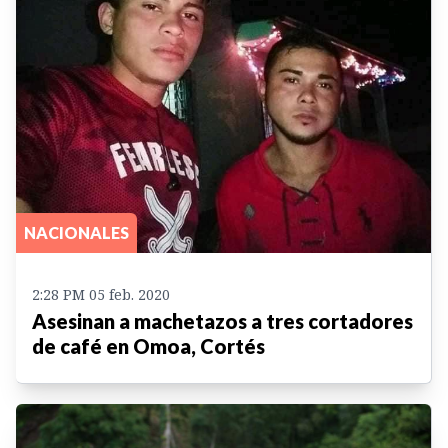
NACIONALES
2:28 PM 05 feb. 2020
Asesinan a machetazos a tres cortadores
de café en Omoa, Cortés