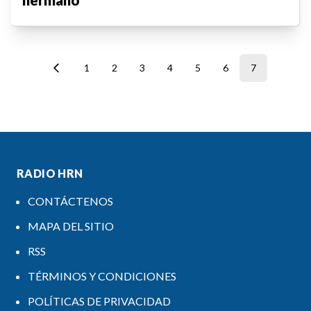
1
2
3
4
5
6
7
RADIO HRN
CONTÁCTENOS
MAPA DEL SITIO
RSS
TÉRMINOS Y CONDICIONES
POLÍTICAS DE PRIVACIDAD