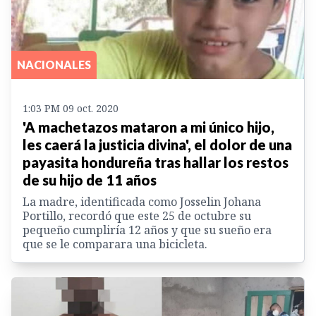
NACIONALES
1:03 PM 09 oct. 2020
'A machetazos mataron a mi único hijo,
les caerá la justicia divina', el dolor de una
payasita hondureña tras hallar los restos
de su hijo de 11 años
La madre, identificada como Josselin Johana
Portillo, recordó que este 25 de octubre su
pequeño cumpliría 12 años y que su sueño era
que se le comparara una bicicleta.