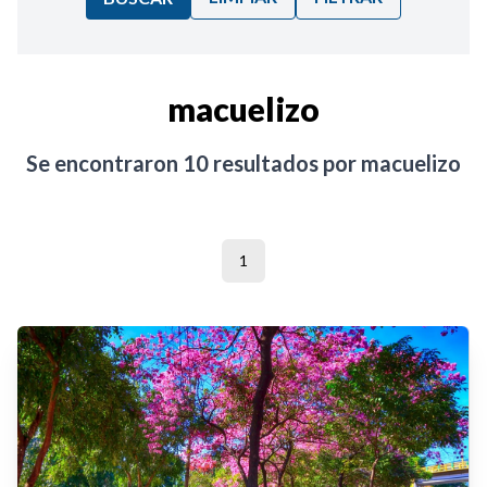
Ordenar por:
macuelizo
Noticias
Se encontraron
10
resultados por
macuelizo
1