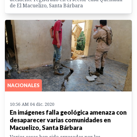
de El Macuelizo, Santa Bárbara
NACIONALES
10:56 AM 04 dic. 2020
En imágenes falla geológica amenaza con
desaparecer varias comunidades en
Macuelizo, Santa Bárbara
Varias casas han sido arrasadas por los