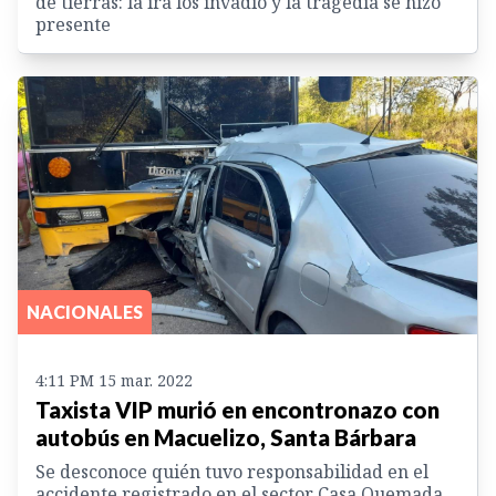
de tierras: la ira los invadió y la tragedia se hizo
presente
NACIONALES
4:11 PM 15 mar. 2022
Taxista VIP murió en encontronazo con
autobús en Macuelizo, Santa Bárbara
Se desconoce quién tuvo responsabilidad en el
accidente registrado en el sector Casa Quemada