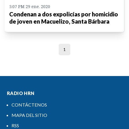
5:07 PM 29 ene. 2020
Condenan a dos expolicías por homicidio
de joven en Macuelizo, Santa Bárbara
1
RADIO HRN
CONTÁCTENOS
MAPA DEL SITIO
RSS