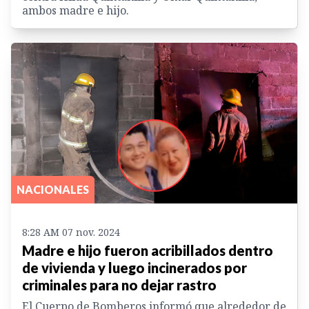
ambos madre e hijo.
NACIONALES
8:28 AM 07 nov. 2024
Madre e hijo fueron acribillados dentro
de vivienda y luego incinerados por
criminales para no dejar rastro
El Cuerpo de Bomberos informó que alrededor de