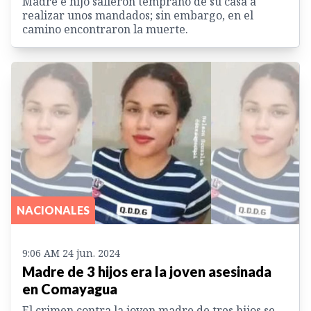
Madre e hijo salieron temprano de su casa a
realizar unos mandados; sin embargo, en el
camino encontraron la muerte.
NACIONALES
9:06 AM 24 jun. 2024
Madre de 3 hijos era la joven asesinada
en Comayagua
El crimen contra la joven madre de tres hijos se