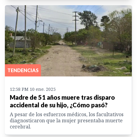
TENDENCIAS
12:58 PM 10 ene. 2025
Madre de 51 años muere tras disparo
accidental de su hijo, ¿Cómo pasó?
A pesar de los esfuerzos médicos, los facultativos
diagnosticaron que la mujer presentaba muerte
cerebral.