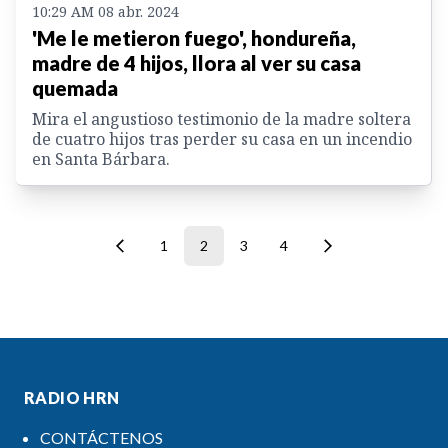
10:29 AM 08 abr. 2024
'Me le metieron fuego', hondureña,
madre de 4 hijos, llora al ver su casa
quemada
Mira el angustioso testimonio de la madre soltera
de cuatro hijos tras perder su casa en un incendio
en Santa Bárbara.
1
2
3
4
RADIO HRN
CONTÁCTENOS