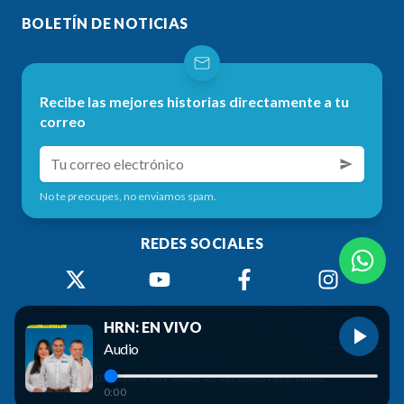
BOLETÍN DE NOTICIAS
Recibe las mejores historias directamente a tu
correo
No te preocupes, no enviamos spam.
REDES SOCIALES
HRN: EN VIVO
Audio
©
2026
Radio HRN. Todos los derechos reservados.
0:00