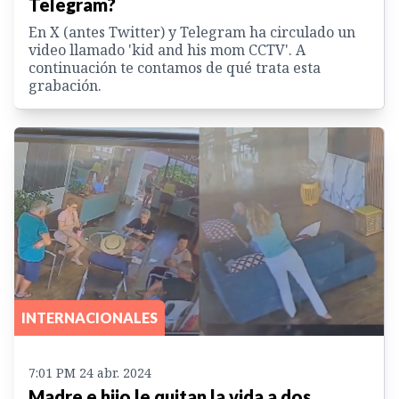
Telegram?
En X (antes Twitter) y Telegram ha circulado un
video llamado 'kid and his mom CCTV'. A
continuación te contamos de qué trata esta
grabación.
INTERNACIONALES
7:01 PM 24 abr. 2024
Madre e hijo le quitan la vida a dos