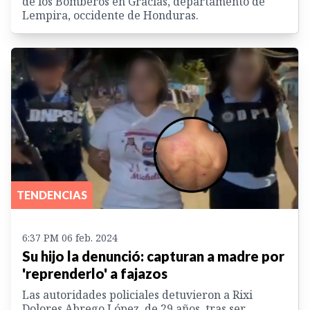
de los Bomberos en Gracias, departamento de
Lempira, occidente de Honduras.
TENDENCIAS
6:37 PM 06 feb. 2024
Su hijo la denunció: capturan a madre por
'reprenderlo' a fajazos
Las autoridades policiales detuvieron a Rixi
Dolores Abrego López, de 29 años, tras ser