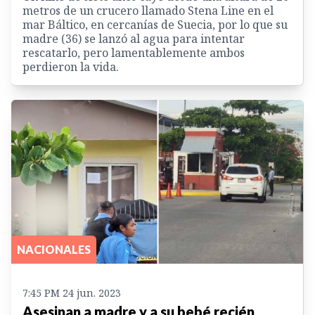
metros de un crucero llamado Stena Line en el
mar Báltico, en cercanías de Suecia, por lo que su
madre (36) se lanzó al agua para intentar
rescatarlo, pero lamentablemente ambos
perdieron la vida.
NACIONALES
7:45 PM 24 jun. 2023
Asesinan a madre y a su bebé recién