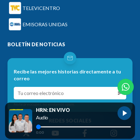
TELEVICENTRO
EMISORAS UNIDAS
BOLETÍN DE NOTICIAS
Recibe las mejores historias directamente a tu
correo
No te preocupes, no enviamos spam.
HRN: EN VIVO
Audio
REDES SOCIALES
0:00