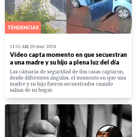
TENDENCIAS
11:35 AM 20 mar. 2024
Vídeo capta momento en que secuestran
a una madre y su hijo a plena luz del día
Las cámaras de seguridad de dos casas captaron,
desde diferentes ángulos, el momento en que una
madre y su hijo fueron secuestrados cuando
salían de su hogar.