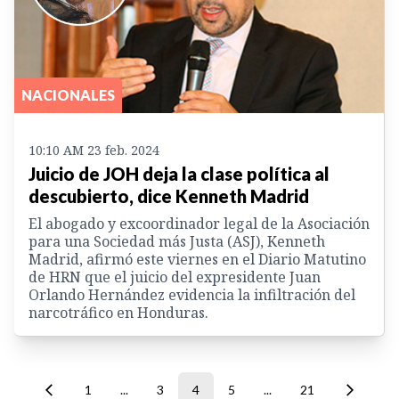
NACIONALES
10:10 AM 23 feb. 2024
Juicio de JOH deja la clase política al
descubierto, dice Kenneth Madrid
El abogado y excoordinador legal de la Asociación
para una Sociedad más Justa (ASJ), Kenneth
Madrid, afirmó este viernes en el Diario Matutino
de HRN que el juicio del expresidente Juan
Orlando Hernández evidencia la infiltración del
narcotráfico en Honduras.
1
...
3
4
5
...
21