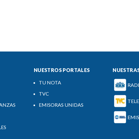
NUESTROS PORTALES
NUESTRAS
TU NOTA
RAD
TVC
TEL
NANZAS
EMISORAS UNIDAS
EMI
LES