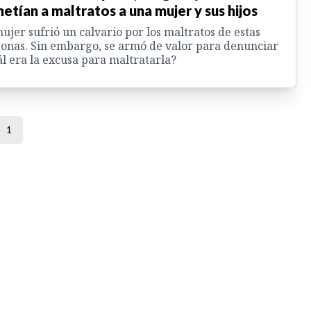
etían a maltratos a una mujer y sus hijos
ujer sufrió un calvario por los maltratos de estas
onas. Sin embargo, se armó de valor para denunciar
l era la excusa para maltratarla?
1