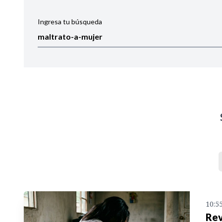
Ingresa tu búsqueda
Ordenar por:
Noticias
10:5
Rev