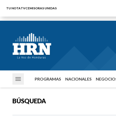
TU NOTA
TVC
EMISORAS UNIDAS
PROGRAMAS
NACIONALES
NEGOCIOS
BÚSQUEDA