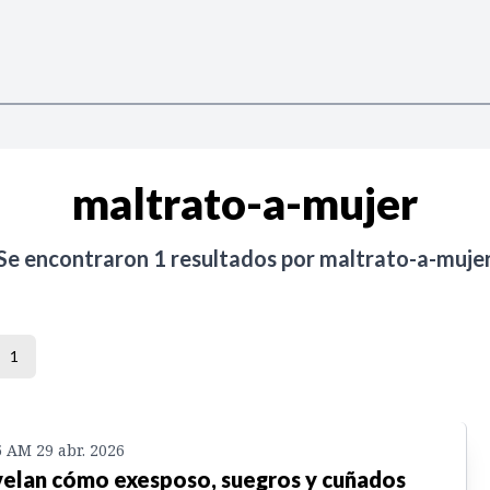
maltrato-a-mujer
Se encontraron
1
resultados por
maltrato-a-muje
1
5 AM 29 abr. 2026
elan cómo exesposo, suegros y cuñados