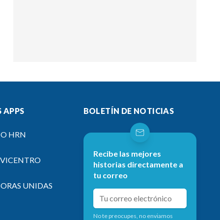
 APPS
BOLETÍN DE NOTICIAS
IO HRN
Recibe las mejores
EVICENTRO
historias directamente a
tu correo
SORAS UNIDAS
No te preocupes, no enviamos