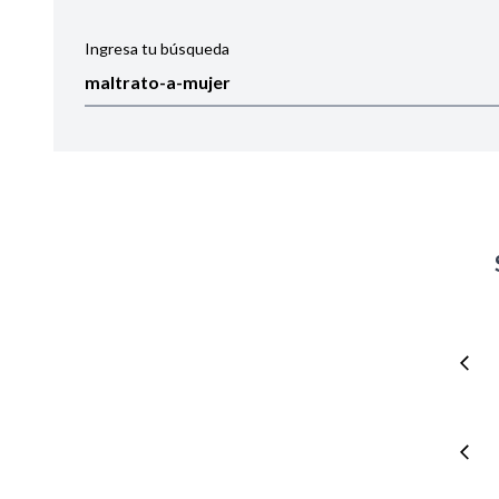
Ingresa tu búsqueda
Ordenar por:
Noticias