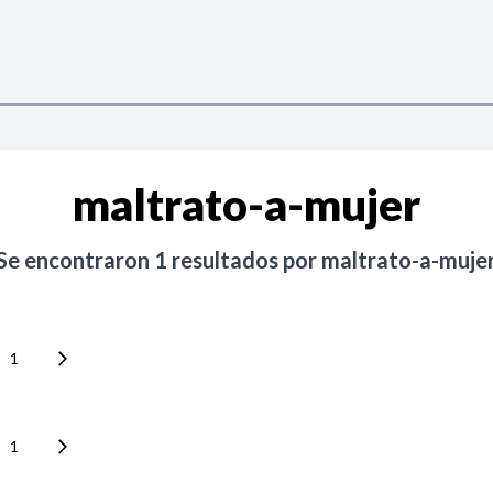
maltrato-a-mujer
Se encontraron
1
resultados por
maltrato-a-muje
1
1