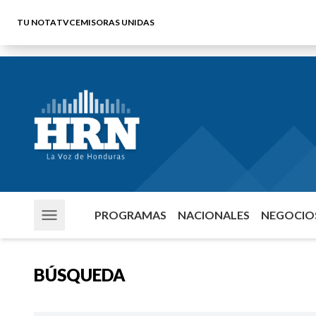
TU NOTA
TVC
EMISORAS UNIDAS
PROGRAMAS
NACIONALES
NEGOCIOS
BÚSQUEDA