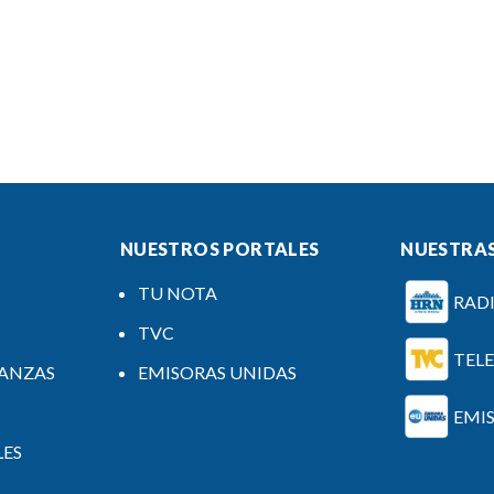
NUESTROS PORTALES
NUESTRAS
TU NOTA
RAD
TVC
TEL
NANZAS
EMISORAS UNIDAS
EMI
LES