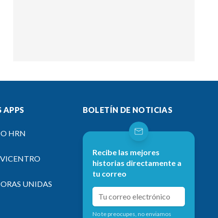
 APPS
BOLETÍN DE NOTICIAS
IO HRN
Recibe las mejores
EVICENTRO
historias directamente a
tu correo
SORAS UNIDAS
No te preocupes, no enviamos