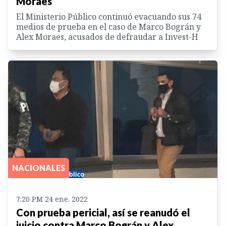
Moraes
El Ministerio Público continuó evacuando sus 74
medios de prueba en el caso de Marco Bográn y
Alex Moraes, acusados de defraudar a Invest-H
NACIONALES
7:20 PM 24 ene. 2022
Con prueba pericial, así se reanudó el
juicio contra Marco Bográn y Alex