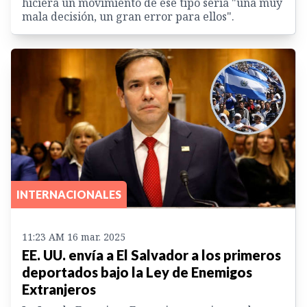
hiciera un movimiento de ese tipo sería "una muy
mala decisión, un gran error para ellos".
INTERNACIONALES
11:23 AM 16 mar. 2025
EE. UU. envía a El Salvador a los primeros
deportados bajo la Ley de Enemigos
Extranjeros