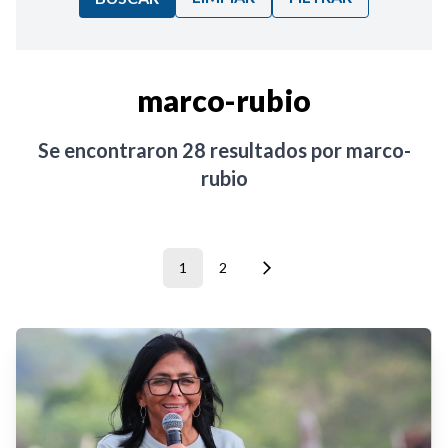
Ordenar por:
marco-rubio
Noticias
Se encontraron
28
resultados por
marco-
rubio
1
2