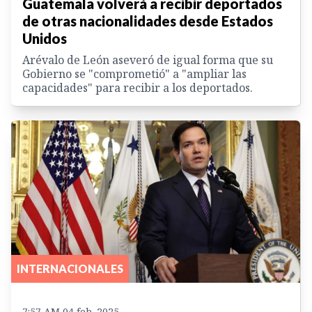
Guatemala volverá a recibir deportados
de otras nacionalidades desde Estados
Unidos
Arévalo de León aseveró de igual forma que su
Gobierno se "comprometió" a "ampliar las
capacidades" para recibir a los deportados.
INTERNACIONALES
7:57 AM 04 feb. 2025