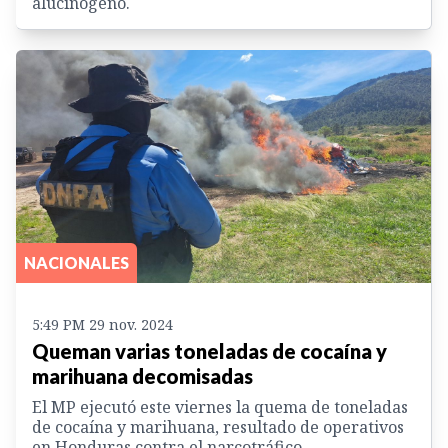
alucinógeno.
NACIONALES
5:49 PM 29 nov. 2024
Queman varias toneladas de cocaína y
marihuana decomisadas
El MP ejecutó este viernes la quema de toneladas
de cocaína y marihuana, resultado de operativos
en Honduras contra el narcotráfico.