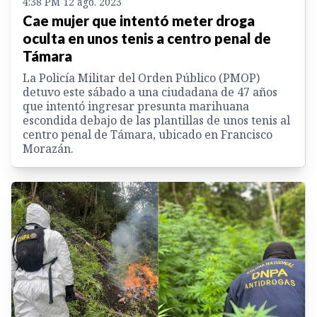
4:38 PM 12 ago. 2023
Cae mujer que intentó meter droga
oculta en unos tenis a centro penal de
Támara
La Policía Militar del Orden Público (PMOP)
detuvo este sábado a una ciudadana de 47 años
que intentó ingresar presunta marihuana
escondida debajo de las plantillas de unos tenis al
centro penal de Támara, ubicado en Francisco
Morazán.