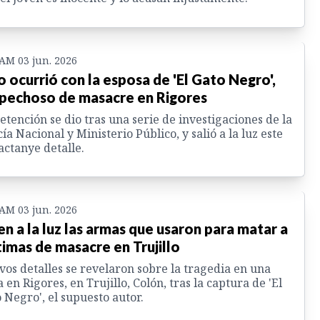
 AM 03 jun. 2026
o ocurrió con la esposa de 'El Gato Negro',
pechoso de masacre en Rigores
etención se dio tras una serie de investigaciones de la
cía Nacional y Ministerio Público, y salió a la luz este
ctanye detalle.
 AM 03 jun. 2026
en a la luz las armas que usaron para matar a
timas de masacre en Trujillo
os detalles se revelaron sobre la tragedia en una
a en Rigores, en Trujillo, Colón, tras la captura de 'El
 Negro', el supuesto autor.