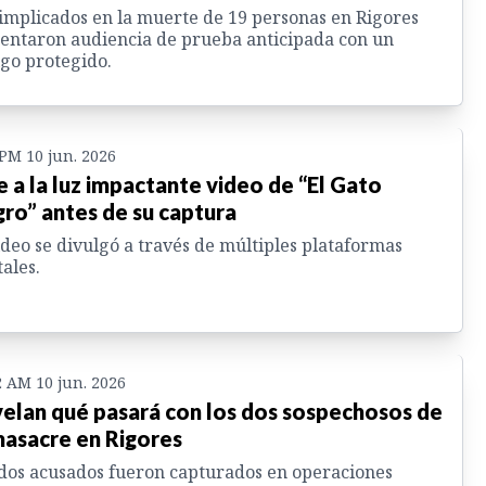
implicados en la muerte de 19 personas en Rigores
entaron audiencia de prueba anticipada con un
igo protegido.
 PM 10 jun. 2026
e a la luz impactante video de “El Gato
ro” antes de su captura
ideo se divulgó a través de múltiples plataformas
tales.
2 AM 10 jun. 2026
elan qué pasará con los dos sospechosos de
masacre en Rigores
dos acusados fueron capturados en operaciones