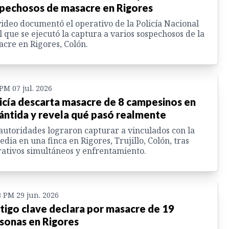
pechosos de masacre en Rigores
ideo documentó el operativo de la Policía Nacional
l que se ejecutó la captura a varios sospechosos de la
cre en Rigores, Colón.
 PM 07 jul. 2026
icía descarta masacre de 8 campesinos en
ántida y revela qué pasó realmente
autoridades lograron capturar a vinculados con la
edia en una finca en Rigores, Trujillo, Colón, tras
ativos simultáneos y enfrentamiento.
8 PM 29 jun. 2026
tigo clave declara por masacre de 19
sonas en Rigores