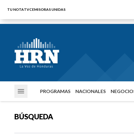
TU NOTA
TVC
EMISORAS UNIDAS
PROGRAMAS
NACIONALES
NEGOCIOS
BÚSQUEDA