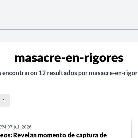
masacre-en-rigores
e encontraron
12
resultados por
masacre-en-rigor
1
 PM 07 jul. 2026
eos: Revelan momento de captura de