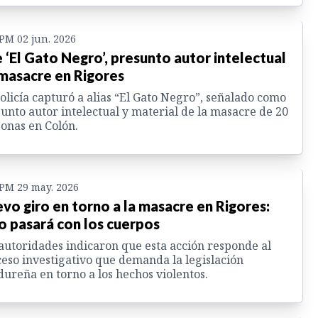
 PM 02 jun. 2026
 ‘El Gato Negro’, presunto autor intelectual
masacre en Rigores
olicía capturó a alias “El Gato Negro”, señalado como
unto autor intelectual y material de la masacre de 20
onas en Colón.
 PM 29 may. 2026
vo giro en torno a la masacre en Rigores:
o pasará con los cuerpos
autoridades indicaron que esta acción responde al
eso investigativo que demanda la legislación
ureña en torno a los hechos violentos.