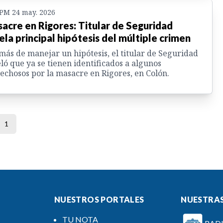
 PM 24 may. 2026
acre en Rigores: Titular de Seguridad
ela principal hipótesis del múltiple crimen
ás de manejar un hipótesis, el titular de Seguridad
ló que ya se tienen identificados a algunos
echosos por la masacre en Rigores, en Colón.
1
NUESTROS PORTALES
NUESTRAS
TU NOTA