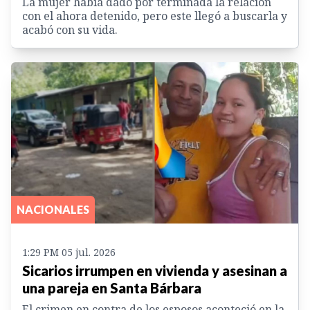
La mujer había dado por terminada la relación
con el ahora detenido, pero este llegó a buscarla y
acabó con su vida.
NACIONALES
1:29 PM 05 jul. 2026
Sicarios irrumpen en vivienda y asesinan a
una pareja en Santa Bárbara
El crimen en contra de los esposos aconteció en la