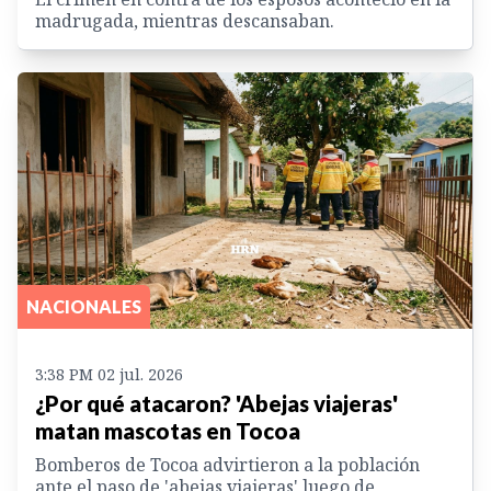
madrugada, mientras descansaban.
NACIONALES
3:38 PM 02 jul. 2026
¿Por qué atacaron? 'Abejas viajeras'
matan mascotas en Tocoa
Bomberos de Tocoa advirtieron a la población
ante el paso de 'abejas viajeras' luego de