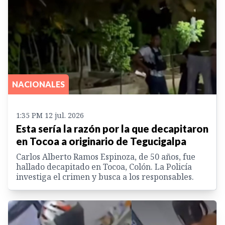
NACIONALES
1:35 PM 12 jul. 2026
Esta sería la razón por la que decapitaron
en Tocoa a originario de Tegucigalpa
Carlos Alberto Ramos Espinoza, de 50 años, fue
hallado decapitado en Tocoa, Colón. La Policía
investiga el crimen y busca a los responsables.