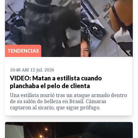
TENDENCIAS
10:48 AM 12 jul. 2026
VIDEO: Matan a estilista cuando
planchaba el pelo de clienta
Una estilista murió tras un ataque armado dentro
de su salón de belleza en Brasil. Cámaras
captaron al sicario, que sigue prófugo.