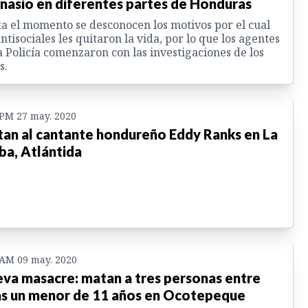
nasio en diferentes partes de Honduras
a el momento se desconocen los motivos por el cual
antisociales les quitaron la vida, por lo que los agentes
a Policía comenzaron con las investigaciones de los
s.
 PM 27 may. 2020
an al cantante hondureño Eddy Ranks en La
ba, Atlántida
 AM 09 may. 2020
va masacre: matan a tres personas entre
as un menor de 11 años en Ocotepeque