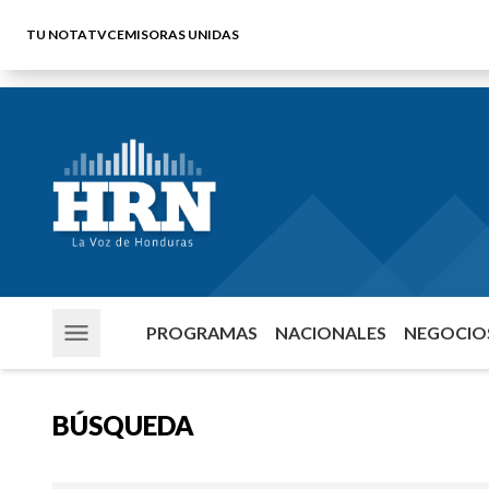
TU NOTA
TVC
EMISORAS UNIDAS
PROGRAMAS
NACIONALES
NEGOCIOS
BÚSQUEDA