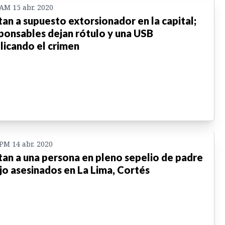
 AM 15 abr. 2020
an a supuesto extorsionador en la capital;
ponsables dejan rótulo y una USB
licando el crimen
 PM 14 abr. 2020
an a una persona en pleno sepelio de padre
ijo asesinados en La Lima, Cortés