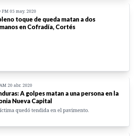
9 PM 05 may. 2020
pleno toque de queda matan a dos
manos en Cofradía, Cortés
 AM 20 abr. 2020
duras: A golpes matan a una persona en la
onia Nueva Capital
íctima quedó tendida en el pavimento.