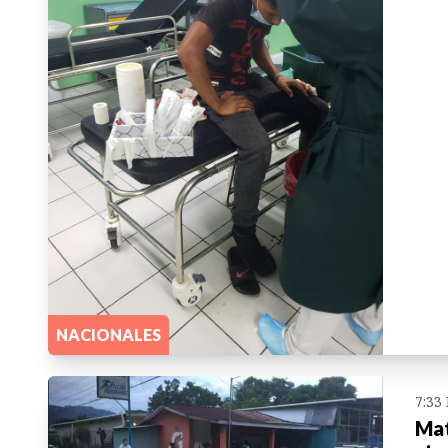
NACIONALES
7:33
Mat