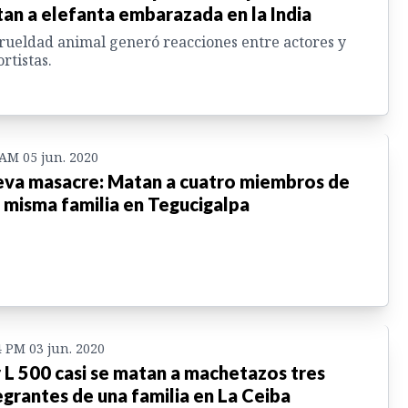
an a elefanta embarazada en la India
rueldad animal generó reacciones entre actores y
rtistas.
 AM 05 jun. 2020
va masacre: Matan a cuatro miembros de
 misma familia en Tegucigalpa
4 PM 03 jun. 2020
 L 500 casi se matan a machetazos tres
egrantes de una familia en La Ceiba