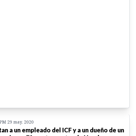
 PM 29 may. 2020
an a un empleado del ICF y a un dueño de un