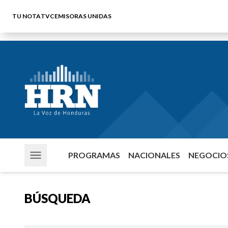
TU NOTA
TVC
EMISORAS UNIDAS
PROGRAMAS
NACIONALES
NEGOCIOS
BÚSQUEDA