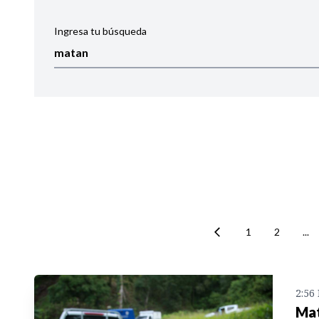
Ingresa tu búsqueda
Ordenar por:
Noticias
1
2
...
2:56
Mat