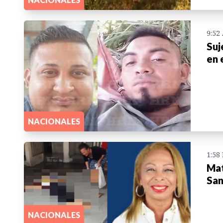
9:52
Suj
en 
NACIONALES
1:58
Mat
San
NACIONALES