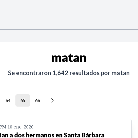
matan
Se encontraron
1,642
resultados por
matan
64
65
66
 PM 10 ene. 2020
an a dos hermanos en Santa Bárbara