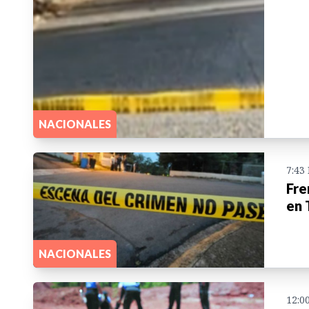
NACIONALES
7:43
Fre
en 
NACIONALES
12:0