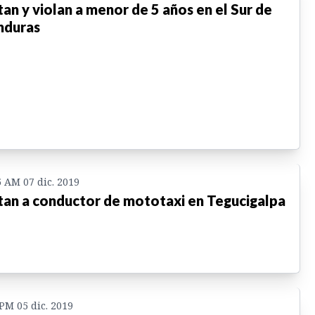
an y violan a menor de 5 años en el Sur de
nduras
5 AM 07 dic. 2019
an a conductor de mototaxi en Tegucigalpa
 PM 05 dic. 2019