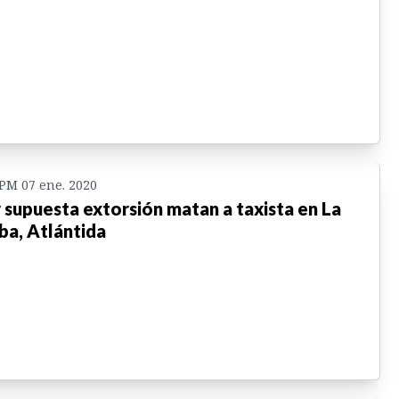
 PM 07 ene. 2020
 supuesta extorsión matan a taxista en La
ba, Atlántida