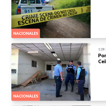
NACIONALES
1:28
Por
Cei
NACIONALES