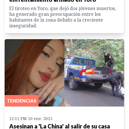
El tiroteo en Yoro, que dejó dos jóvenes muertos,
ha generado gran preocupación entre los
habitantes de la zona debido a la creciente
inseguridad.
TENDENCIAS
12:11 PM 10 ene. 2025
Asesinan a 'La China' al salir de su casa