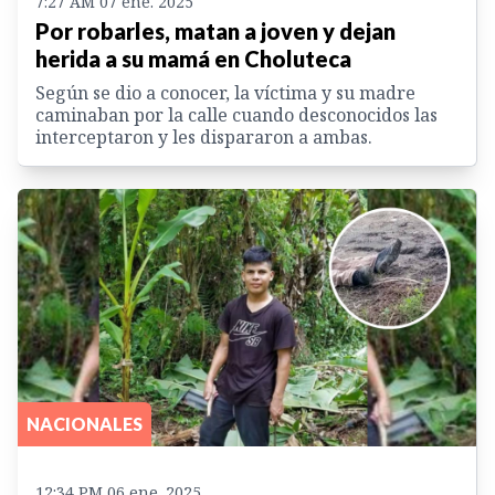
7:27 AM 07 ene. 2025
Por robarles, matan a joven y dejan
herida a su mamá en Choluteca
Según se dio a conocer, la víctima y su madre
caminaban por la calle cuando desconocidos las
interceptaron y les dispararon a ambas.
NACIONALES
12:34 PM 06 ene. 2025