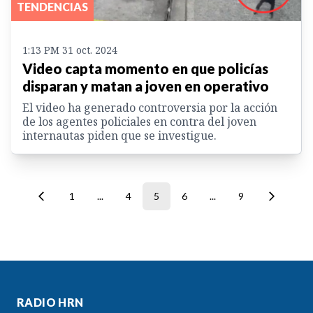
TENDENCIAS
1:13 PM 31 oct. 2024
Video capta momento en que policías
disparan y matan a joven en operativo
El video ha generado controversia por la acción
de los agentes policiales en contra del joven
internautas piden que se investigue.
1
...
4
5
6
...
9
RADIO HRN