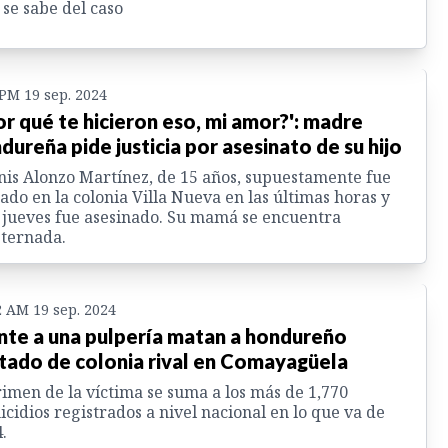
 se sabe del caso
 PM 19 sep. 2024
or qué te hicieron eso, mi amor?': madre
dureña pide justicia por asesinato de su hijo
is Alonzo Martínez, de 15 años, supuestamente fue
ado en la colonia Villa Nueva en las últimas horas y
 jueves fue asesinado. Su mamá se encuentra
ternada.
2 AM 19 sep. 2024
nte a una pulpería matan a hondureño
tado de colonia rival en Comayagüela
rimen de la víctima se suma a los más de 1,770
cidios registrados a nivel nacional en lo que va de
.