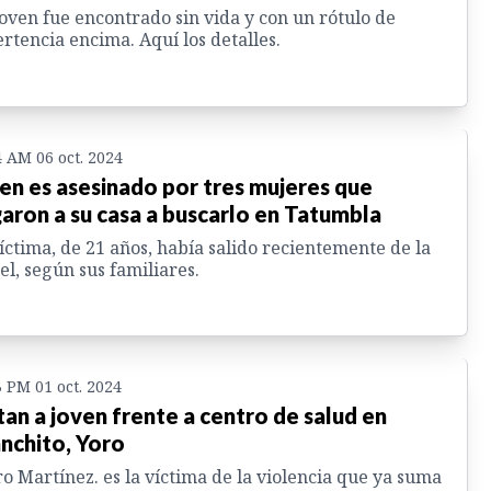
oven fue encontrado sin vida y con un rótulo de
rtencia encima. Aquí los detalles.
4 AM 06 oct. 2024
en es asesinado por tres mujeres que
garon a su casa a buscarlo en Tatumbla
íctima, de 21 años, había salido recientemente de la
el, según sus familiares.
3 PM 01 oct. 2024
an a joven frente a centro de salud en
nchito, Yoro
ro Martínez. es la víctima de la violencia que ya suma