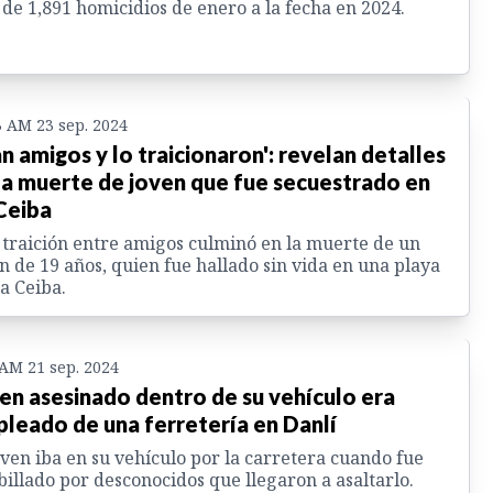
de 1,891 homicidios de enero a la fecha en 2024.
3 AM 23 sep. 2024
an amigos y lo traicionaron': revelan detalles
la muerte de joven que fue secuestrado en
Ceiba
traición entre amigos culminó en la muerte de un
n de 19 años, quien fue hallado sin vida en una playa
a Ceiba.
 AM 21 sep. 2024
en asesinado dentro de su vehículo era
leado de una ferretería en Danlí
oven iba en su vehículo por la carretera cuando fue
billado por desconocidos que llegaron a asaltarlo.