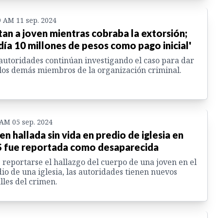
9 AM 11 sep. 2024
an a joven mientras cobraba la extorsión;
día 10 millones de pesos como pago inicial'
autoridades continúan investigando el caso para dar
los demás miembros de la organización criminal.
 AM 05 sep. 2024
en hallada sin vida en predio de iglesia en
 fue reportada como desaparecida
 reportarse el hallazgo del cuerpo de una joven en el
io de una iglesia, las autoridades tienen nuevos
lles del crimen.