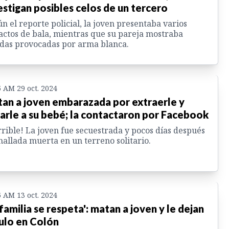
estigan posibles celos de un tercero
n el reporte policial, la joven presentaba varios
ctos de bala, mientras que su pareja mostraba
das provocadas por arma blanca.
5 AM 29 oct. 2024
an a joven embarazada por extraerle y
arle a su bebé; la contactaron por Facebook
rible! La joven fue secuestrada y pocos días después
hallada muerta en un terreno solitario.
6 AM 13 oct. 2024
 familia se respeta': matan a joven y le dejan
ulo en Colón