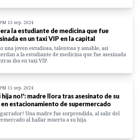
 PM 13 sep. 2024
 era la estudiante de medicina que fue
sinada en un taxi VIP en la capital
 una joven estudiosa, talentosa y amable, así
erdan a la estudiante de medicina que fue asesinada
tras iba en taxi VIP.
 PM 11 sep. 2024
i hija no!': madre llora tras asesinato de su
a en estacionamiento de supermercado
garrador! Una madre fue sorprendida, al salir del
rmercado al hallar muerta a su hija.