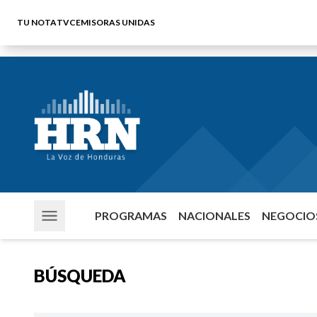
TU NOTA
TVC
EMISORAS UNIDAS
PROGRAMAS
NACIONALES
NEGOCIOS
BÚSQUEDA