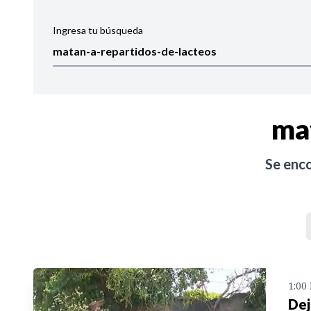
Ingresa tu búsqueda
Ordenar por:
Noticias
ma
Se enc
1:00
Dej