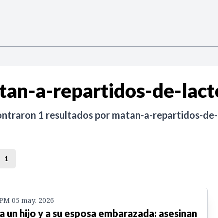
tan-a-repartidos-de-lact
ontraron
1
resultados por
matan-a-repartidos-de-
1
 PM 05 may. 2026
a un hijo y a su esposa embarazada: asesinan