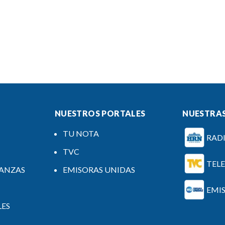
NUESTROS PORTALES
NUESTRAS
TU NOTA
RAD
TVC
TEL
NANZAS
EMISORAS UNIDAS
EMI
LES