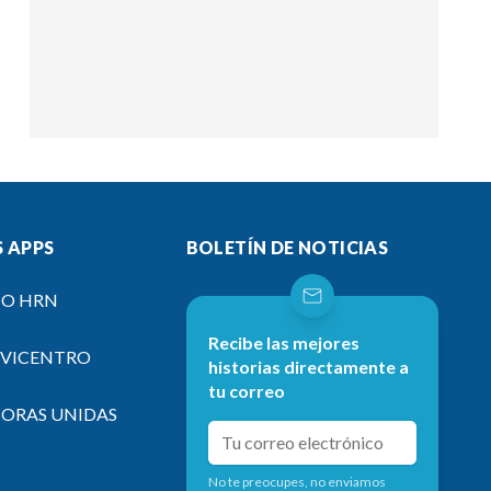
 APPS
BOLETÍN DE NOTICIAS
IO HRN
Recibe las mejores
EVICENTRO
historias directamente a
tu correo
SORAS UNIDAS
No te preocupes, no enviamos