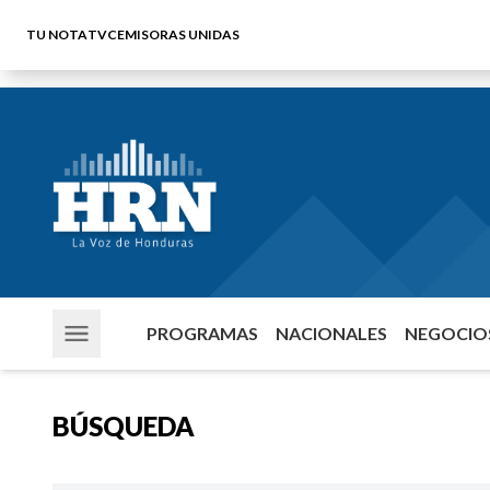
TU NOTA
TVC
EMISORAS UNIDAS
PROGRAMAS
NACIONALES
NEGOCIOS
BÚSQUEDA