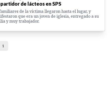
epartidor de lácteos en SPS
familiares de la víctima llegaron hasta el lugar, y
festaron que era un joven de iglesia, entregado a su
lia y muy trabajador.
1