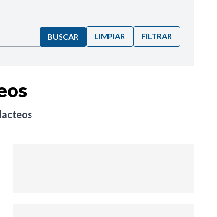
LIMPIAR
FILTRAR
BUSCAR
eos
lacteos