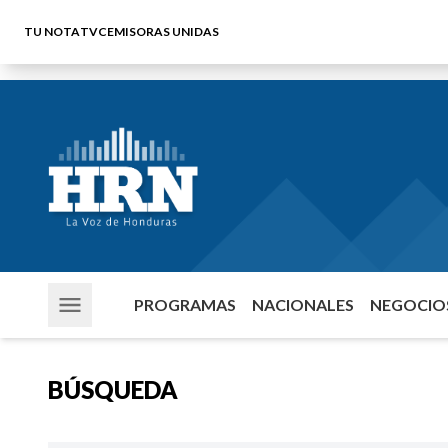
TU NOTA
TVC
EMISORAS UNIDAS
PROGRAMAS
NACIONALES
NEGOCIOS
BÚSQUEDA