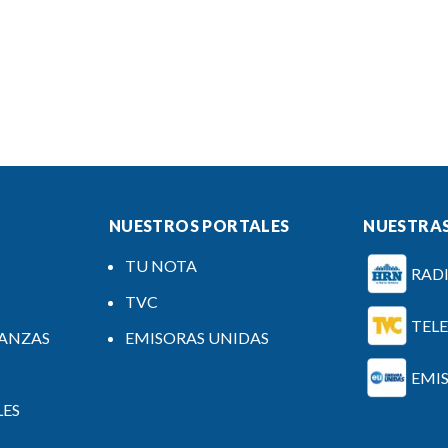
NUESTROS PORTALES
NUESTRAS
TU NOTA
RAD
TVC
TEL
NANZAS
EMISORAS UNIDAS
EMI
LES