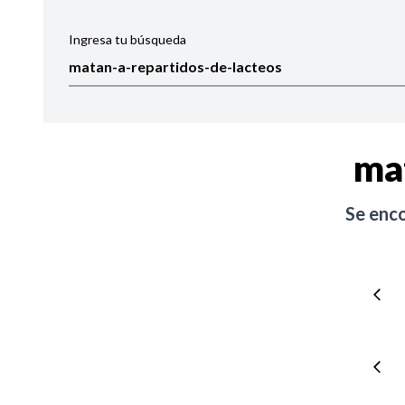
Ingresa tu búsqueda
Ordenar por:
Noticias
ma
Se enc