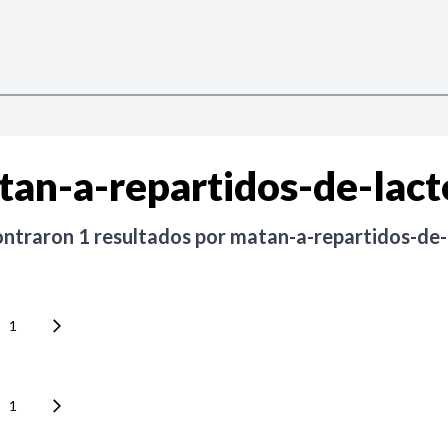
tan-a-repartidos-de-lact
ontraron
1
resultados por
matan-a-repartidos-de-
1
1