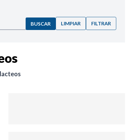
LIMPIAR
FILTRAR
BUSCAR
eos
lacteos