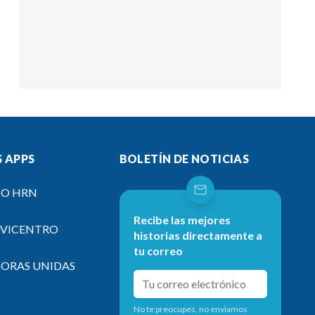
 APPS
BOLETÍN DE NOTICIAS
IO HRN
Recibe las mejores
EVICENTRO
historias directamente a
tu correo
SORAS UNIDAS
No te preocupes, no enviamos