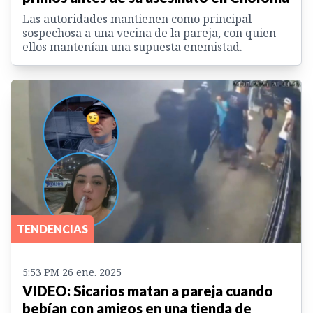
Las autoridades mantienen como principal
sospechosa a una vecina de la pareja, con quien
ellos mantenían una supuesta enemistad.
TENDENCIAS
5:53 PM 26 ene. 2025
VIDEO: Sicarios matan a pareja cuando
bebían con amigos en una tienda de