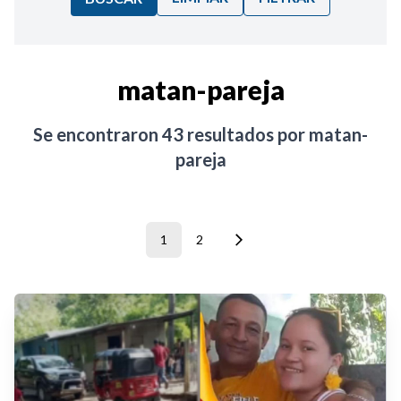
Ordenar por:
matan-pareja
Noticias
Se encontraron
43
resultados por
matan-
pareja
1
2