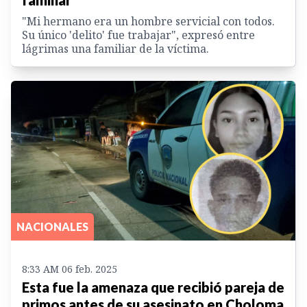
"Mi hermano era un hombre servicial con todos.
Su único 'delito' fue trabajar", expresó entre
lágrimas una familiar de la víctima.
NACIONALES
8:33 AM 06 feb. 2025
Esta fue la amenaza que recibió pareja de
primos antes de su asesinato en Choloma