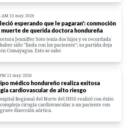
3 AM 13 may. 2026
lleció esperando que le pagaran': conmoción
 muerte de querida doctora hondureña
octora Jenniffer Soto tenía dos hijos y es recordada
haber sido "linda con los pacientes"; su partida deja
 en Comayagua. Esto se sabe.
 PM 11 may. 2026
ipo médico hondureño realiza exitosa
ugía cardiovascular de alto riesgo
ospital Regional del Norte del IHSS realizó con éxito
compleja cirugía cardiovascular a un paciente con
grave disección aórtica.