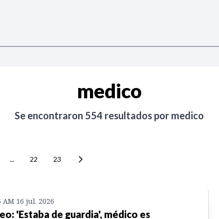
medico
Se encontraron
554
resultados por
medico
...
22
23
6 AM 16 jul. 2026
eo: 'Estaba de guardia', médico es