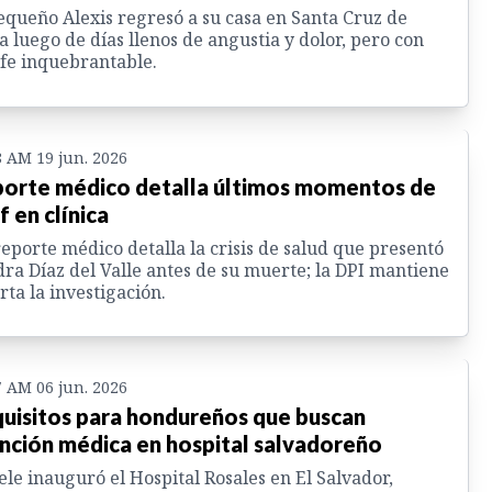
equeño Alexis regresó a su casa en Santa Cruz de
a luego de días llenos de angustia y dolor, pero con
fe inquebrantable.
8 AM 19 jun. 2026
orte médico detalla últimos momentos de
f en clínica
eporte médico detalla la crisis de salud que presentó
ra Díaz del Valle antes de su muerte; la DPI mantiene
rta la investigación.
7 AM 06 jun. 2026
uisitos para hondureños que buscan
nción médica en hospital salvadoreño
le inauguró el Hospital Rosales en El Salvador,