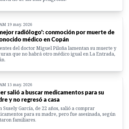
 AM 19 may. 2026
 mejor radiólogo': conmoción por muerte de
onocido médico en Copán
entes del doctor Miguel Piloña lamentan su muerte y
uran que no habrá otro médico igual en La Entrada,
án.
 AM 15 may. 2026
er salió a buscar medicamentos para su
re y no regresó a casa
n Susely García, de 22 años, salió a comprar
camentos para su madre, pero fue asesinada, según
taron familiares.