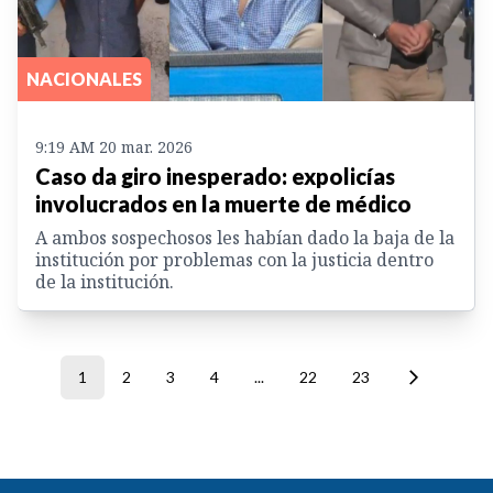
NACIONALES
9:19 AM 20 mar. 2026
Caso da giro inesperado: expolicías
involucrados en la muerte de médico
A ambos sospechosos les habían dado la baja de la
institución por problemas con la justicia dentro
de la institución.
1
2
3
4
...
22
23