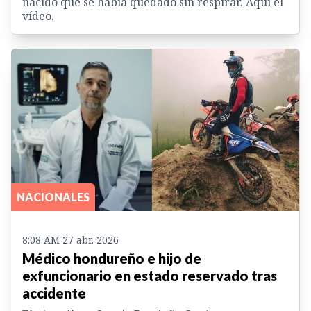
nacido que se había quedado sin respirar. Aquí el
vídeo.
NACIONALES
8:08 AM 27 abr. 2026
Médico hondureño e hijo de
exfuncionario en estado reservado tras
accidente