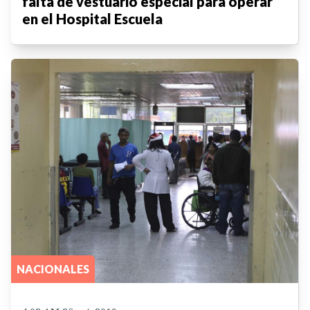
falta de vestuario especial para operar
en el Hospital Escuela
NACIONALES