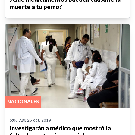
muerte a tu perro?
NACIONALES
5:06 AM 25 oct. 2019
Investigarán a médico que mostró la