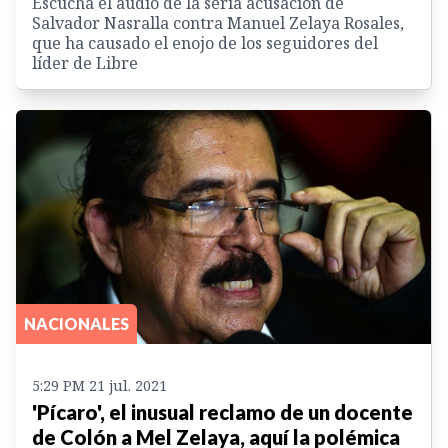
Escucha el audio de la seria acusación de
Salvador Nasralla contra Manuel Zelaya Rosales,
que ha causado el enojo de los seguidores del
líder de Libre
NACIONALES
5:29 PM 21 jul. 2021
'Pícaro', el inusual reclamo de un docente
de Colón a Mel Zelaya, aquí la polémica