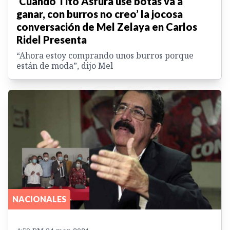
‘Cuando Tito Asfura use botas va a
ganar, con burros no creo’ la jocosa
conversación de Mel Zelaya en Carlos
Ridel Presenta
“Ahora estoy comprando unos burros porque
están de moda”, dijo Mel
NACIONALES