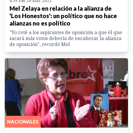
4:59 PM 24 mar. 2021
Mel Zelaya en relación a la alianza de
'Los Honestos': un político que no hace
alianzas no es político
"Yo reté a los aspirantes de oposición a que él que
sacará más votos debería de encabezar la alianza
de oposición", recordó Mel
NACIONALES