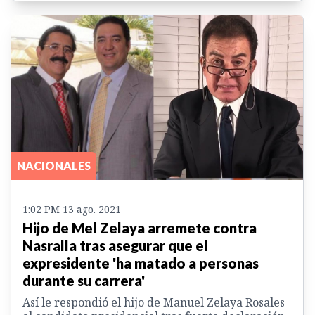
NACIONALES
1:02 PM 13 ago. 2021
Hijo de Mel Zelaya arremete contra
Nasralla tras asegurar que el
expresidente 'ha matado a personas
durante su carrera'
Así le respondió el hijo de Manuel Zelaya Rosales