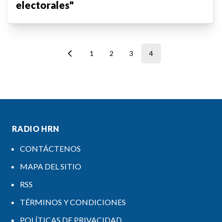
electorales"
1
2
3
4
RADIO HRN
CONTÁCTENOS
MAPA DEL SITIO
RSS
TÉRMINOS Y CONDICIONES
POLÍTICAS DE PRIVACIDAD