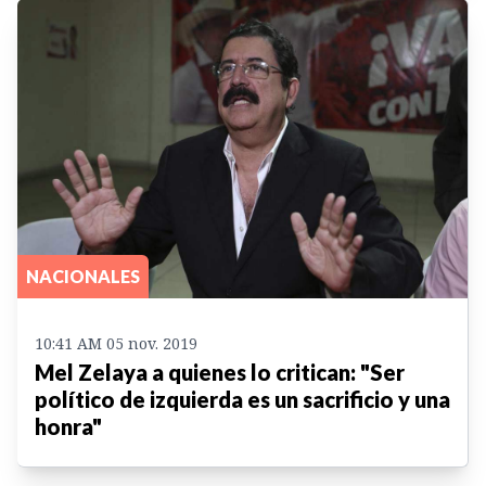
NACIONALES
10:41 AM 05 nov. 2019
Mel Zelaya a quienes lo critican: "Ser
político de izquierda es un sacrificio y una
honra"