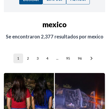
Ordenar por:
mexico
Noticias
Se encontraron
2,377
resultados por
mexico
1
2
3
4
...
95
96