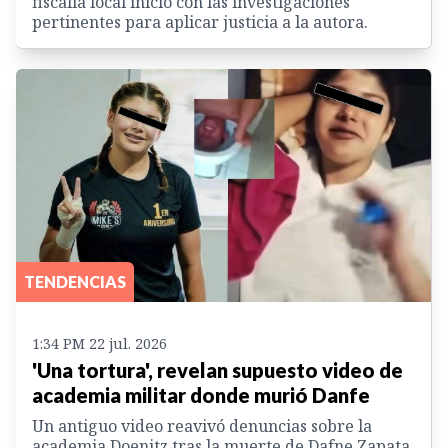
fiscalía local inició con las investigaciones
pertinentes para aplicar justicia a la autora.
TENDENCIAS
1:34 PM 22 jul. 2026
'Una tortura', revelan supuesto video de
academia militar donde murió Danfe
Un antiguo video reavivó denuncias sobre la
academia Doenitz tras la muerte de Dafne Zapata,