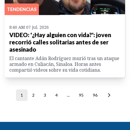
TENDENCIAS
8:40 AM 07 jul. 2026
VIDEO: '¿Hay alguien con vida?': joven
recorrió calles solitarias antes de ser
asesinado
El cantante Adán Rodríguez murió tras un ataque
armado en Culiacán, Sinaloa. Horas antes
compartió videos sobre su vida cotidiana.
1
2
3
4
...
95
96