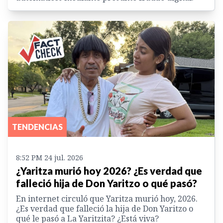
TENDENCIAS
8:52 PM 24 jul. 2026
¿Yaritza murió hoy 2026? ¿Es verdad que
falleció hija de Don Yaritzo o qué pasó?
En internet circuló que Yaritza murió hoy, 2026.
¿Es verdad que falleció la hija de Don Yaritzo o
qué le pasó a La Yaritzita? ¿Está viva?