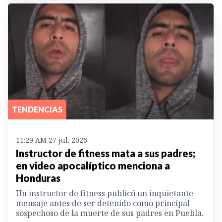
TENDENCIAS
11:29 AM 27 jul. 2026
Instructor de fitness mata a sus padres;
en video apocalíptico menciona a
Honduras
Un instructor de fitness publicó un inquietante
mensaje antes de ser detenido como principal
sospechoso de la muerte de sus padres en Puebla.