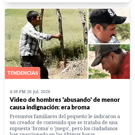
TENDENCIAS
4:58 PM 26 jul. 2026
Video de hombres 'abusando' de menor
causa indignación: era broma
Presuntos familiares del pequeño le indicaron a
un creador de contenido que se trataba de una
supuesta 'broma' o 'juego', pero los ciudadanos
han reaccionado en las últimas horas.