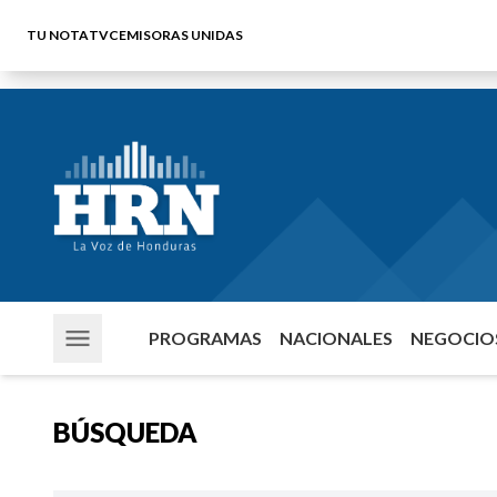
TU NOTA
TVC
EMISORAS UNIDAS
PROGRAMAS
NACIONALES
NEGOCIOS
BÚSQUEDA