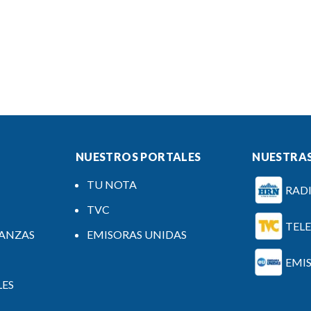
NUESTROS PORTALES
NUESTRAS
TU NOTA
RAD
TVC
TEL
NANZAS
EMISORAS UNIDAS
EMI
LES