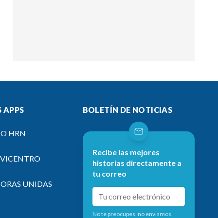
 APPS
BOLETÍN DE NOTICIAS
IO HRN
Recibe las mejores
EVICENTRO
historias directamente a
tu correo
SORAS UNIDAS
No te preocupes, no enviamos