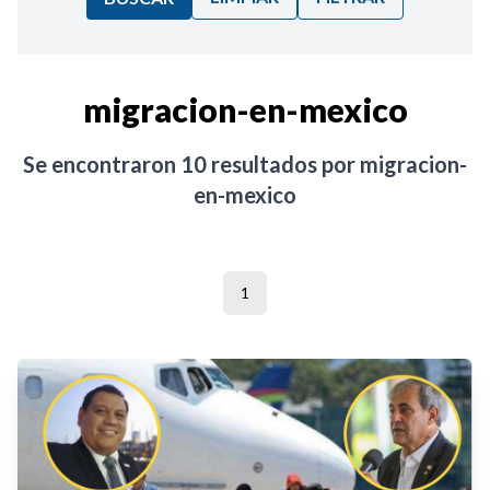
Ordenar por:
migracion-en-mexico
Noticias
Se encontraron
10
resultados por
migracion-
en-mexico
1