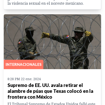
la violencia sexual en el noreste mexicano.
INTERNACIONALES
8:28 PM 22 ene. 2024
Supremo de EE. UU. avala retirar el
alambre de púas que Texas colocó en la
frontera con México
El Tribunal Supremo de Estados Unidos falló este