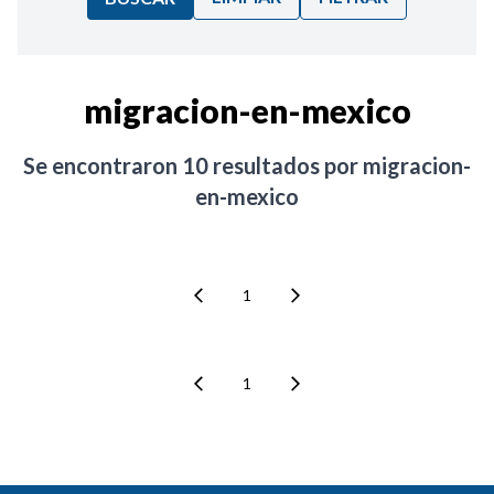
Ordenar por:
migracion-en-mexico
Noticias
Se encontraron
10
resultados por
migracion-
en-mexico
1
1