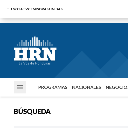
TU NOTA
TVC
EMISORAS UNIDAS
PROGRAMAS
NACIONALES
NEGOCIOS
BÚSQUEDA