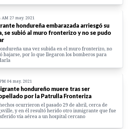
4 AM 27 may. 2021
rante hondureña embarazada arriesgó su
a, se subió al muro fronterizo y no se pudo
ar
ondureña una vez subida en el muro fronterizo, no
ó bajarse, por lo que llegaron los bomberos para
darla
 PM 04 may. 2021
igrante hondureño muere tras ser
opellado por la Patrulla Fronteriza
hechos ocurrieron el pasado 29 de abril, cerca de
sville, y en él resultó herido otro inmigrante que fue
sferido vía aérea a un hospital cercano