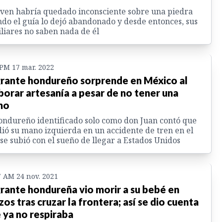
oven habría quedado inconsciente sobre una piedra
do el guía lo dejó abandonado y desde entonces, sus
liares no saben nada de él
 PM 17 mar. 2022
rante hondureño sorprende en México al
borar artesanía a pesar de no tener una
no
ondureño identificado solo como don Juan contó que
ió su mano izquierda en un accidente de tren en el
se subió con el sueño de llegar a Estados Unidos
7 AM 24 nov. 2021
rante hondureña vio morir a su bebé en
zos tras cruzar la frontera; así se dio cuenta
 ya no respiraba