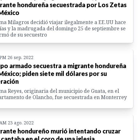
rante hondureña secuestrada por Los Zetas
México
a Milagros decidió viajar ilegalmente a EE.UU hace
ías y la madrugada del domingo 25 de septiembre se
rmó de su secuestro
 PM 26 sep. 2022
po armado secuestra a migrante hondureña
México; piden siete mil dólares por su
eración
a Reyes, originaria del municipio de Guata, en el
rtamento de Olancho, fue secuestrada en Monterrey
 AM 23 ago. 2022
rante hondureño murió intentando cruzar
; cantaba en el coro de una iglesia