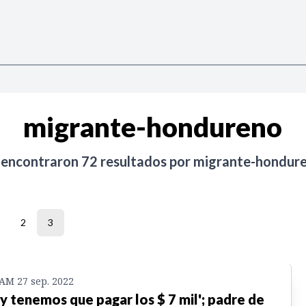
migrante-hondureno
 encontraron
72
resultados por
migrante-hondur
2
3
 AM 27 sep. 2022
y tenemos que pagar los $ 7 mil'; padre de