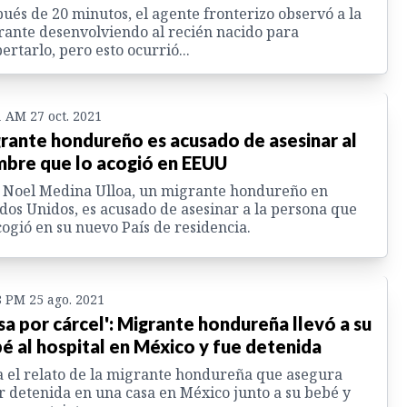
ués de 20 minutos, el agente fronterizo observó a la
ante desenvolviendo al recién nacido para
ertarlo, pero esto ocurrió...
1 AM 27 oct. 2021
rante hondureño es acusado de asesinar al
bre que lo acogió en EEUU
 Noel Medina Ulloa, un migrante hondureño en
dos Unidos, es acusado de asesinar a la persona que
cogió en su nuevo País de residencia.
8 PM 25 ago. 2021
sa por cárcel': Migrante hondureña llevó a su
é al hospital en México y fue detenida
 el relato de la migrante hondureña que asegura
r detenida en una casa en México junto a su bebé y