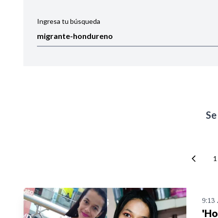
Ingresa tu búsqueda
Ordenar por:
Noticias
Se
1
9:13
'Ho