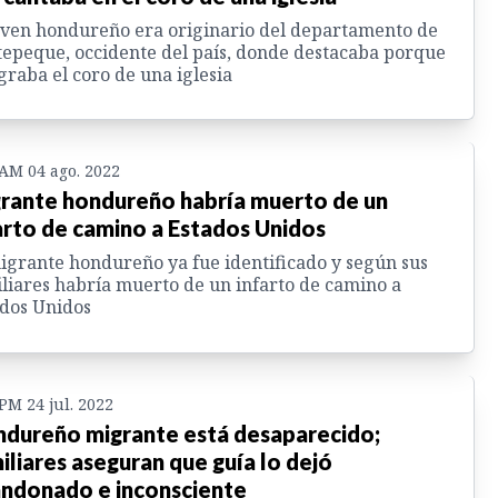
oven hondureño era originario del departamento de
epeque, occidente del país, donde destacaba porque
graba el coro de una iglesia
 AM 04 ago. 2022
rante hondureño habría muerto de un
arto de camino a Estados Unidos
igrante hondureño ya fue identificado y según sus
liares habría muerto de un infarto de camino a
dos Unidos
 PM 24 jul. 2022
dureño migrante está desaparecido;
iliares aseguran que guía lo dejó
ndonado e inconsciente