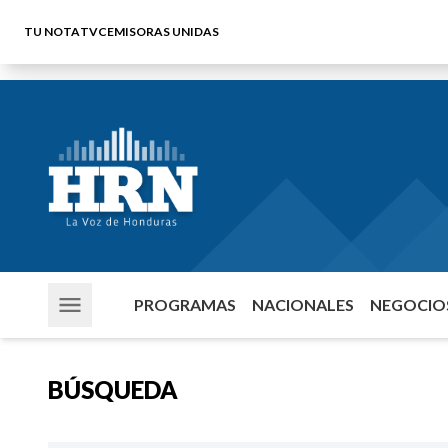
TU NOTA
TVC
EMISORAS UNIDAS
PROGRAMAS
NACIONALES
NEGOCIOS
BÚSQUEDA