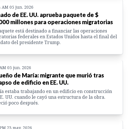
4 AM 05 jun. 2026
ado de EE. UU. aprueba paquete de $
000 millones para operaciones migratorias
aquete está destinado a financiar las operaciones
atorias federales en Estados Unidos hasta el final del
dato del presidente Trump.
 AM 05 jun. 2026
sueño de María: migrante que murió tras
apso de edificio en EE. UU.
a estaba trabajando en un edificio en construcción
E. UU. cuando le cayó una estructura de la obra.
eció poco después.
 PM 23 may. 2026