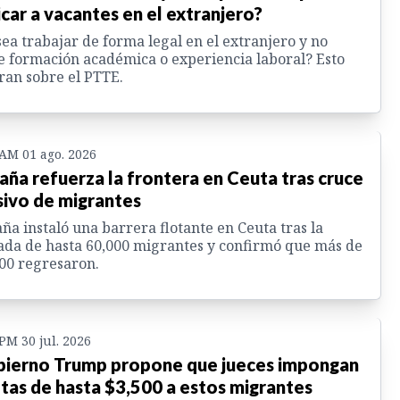
icar a vacantes en el extranjero?
ea trabajar de forma legal en el extranjero y no
e formación académica o experiencia laboral? Esto
ran sobre el PTTE.
 AM 01 ago. 2026
aña refuerza la frontera en Ceuta tras cruce
ivo de migrantes
ña instaló una barrera flotante en Ceuta tras la
ada de hasta 60,000 migrantes y confirmó que más de
00 regresaron.
 PM 30 jul. 2026
ierno Trump propone que jueces impongan
tas de hasta $3,500 a estos migrantes