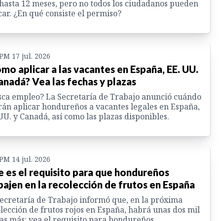
hasta 12 meses, pero no todos los ciudadanos pueden
car. ¿En qué consiste el permiso?
 PM 17 jul. 2026
mo aplicar a las vacantes en España, EE. UU.
anadá? Vea las fechas y plazas
ca empleo? La Secretaría de Trabajo anunció cuándo
án aplicar hondureños a vacantes legales en España,
UU. y Canadá, así como las plazas disponibles.
 PM 14 jul. 2026
e es el requisito para que hondureños
bajen en la recolección de frutos en España
ecretaría de Trabajo informó que, en la próxima
lección de frutos rojos en España, habrá unas dos mil
as más: vea el requisito para hondureños.