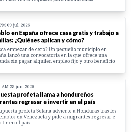
 PM 09 jul. 2026
blo en España ofrece casa gratis y trabajo a
ilias: ¿Quiénes aplican y cómo?
sca empezar de cero? Un pequeño municipio en
ña lanzó una convocatoria en la que ofrece una
enda sin pagar alquiler, empleo fijo y otro beneficio
6 AM 28 jun. 2026
uesta profeta llama a hondureños
rantes regresar e invertir en el país
upuesta profeta Selana advierte a Honduras tras los
emotos en Venezuela y pide a migrantes regresar e
rtir en el país.