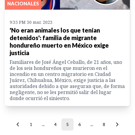
NACIONALES
9:35 PM 30 mar. 2023
'No eran animales los que tenían
detenidos': familia de migrante
hondureño muerto en México exige
justicia
Familiares de José Ángel Ceballo, de 21 años, uno
de los seis hondureños que murieron en el
incendio en un centro migratorio en Ciudad
Juárez, Chihuahua, México, exige justicia a las
autoridades debido a que aseguran que, de forma
negligente, no se les permitió salir del lugar
donde ocurrió el siniestro.
1
...
4
5
6
...
8