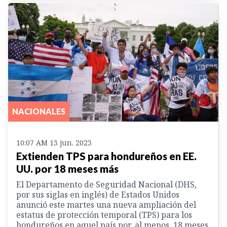
NACIONALES
10:07 AM 13 jun. 2023
Extienden TPS para hondureños en EE.
UU. por 18 meses más
El Departamento de Seguridad Nacional (DHS,
por sus siglas en inglés) de Estados Unidos
anunció este martes una nueva ampliación del
estatus de protección temporal (TPS) para los
hondureños en aquel país por, al menos, 18 meses