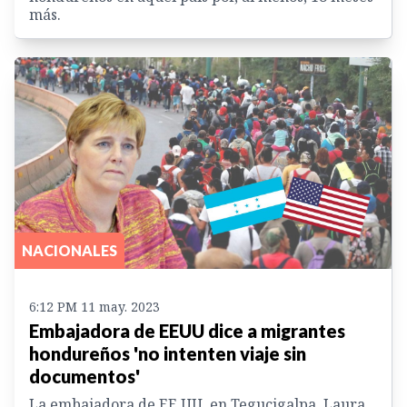
más.
NACIONALES
6:12 PM 11 may. 2023
Embajadora de EEUU dice a migrantes
hondureños 'no intenten viaje sin
documentos'
La embajadora de EE.UU. en Tegucigalpa, Laura