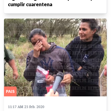
cumplir cuarentena
PAIS
11:17 AM 25 feb. 2020