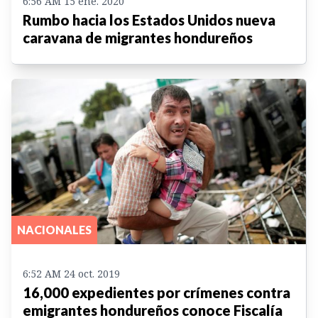
6:56 AM 15 ene. 2020
Rumbo hacia los Estados Unidos nueva
caravana de migrantes hondureños
NACIONALES
6:52 AM 24 oct. 2019
16,000 expedientes por crímenes contra
emigrantes hondureños conoce Fiscalía