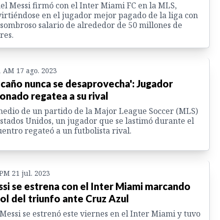
el Messi firmó con el Inter Miami FC en la MLS,
irtiéndose en el jugador mejor pagado de la liga con
sombroso salario de alrededor de 50 millones de
res.
1 AM 17 ago. 2023
 caño nunca se desaprovecha': Jugador
ionado regatea a su rival
edio de un partido de la Major League Soccer (MLS)
stados Unidos, un jugador que se lastimó durante el
entro regateó a un futbolista rival.
 PM 21 jul. 2023
si se estrena con el Inter Miami marcando
gol del triunfo ante Cruz Azul
Messi se estrenó este viernes en el Inter Miami y tuvo