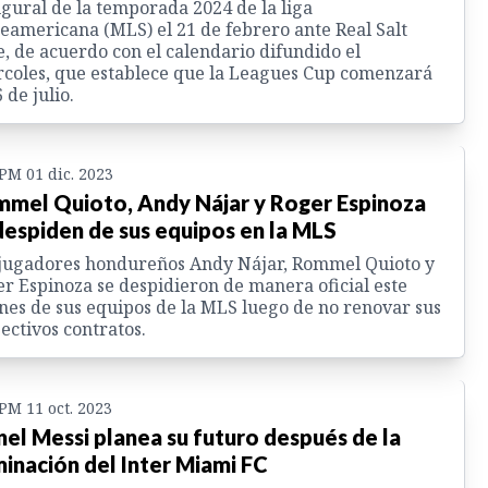
gural de la temporada 2024 de la liga
eamericana (MLS) el 21 de febrero ante Real Salt
, de acuerdo con el calendario difundido el
coles, que establece que la Leagues Cup comenzará
6 de julio.
 PM 01 dic. 2023
mel Quioto, Andy Nájar y Roger Espinoza
despiden de sus equipos en la MLS
jugadores hondureños Andy Nájar, Rommel Quioto y
r Espinoza se despidieron de manera oficial este
nes de sus equipos de la MLS luego de no renovar sus
ectivos contratos.
 PM 11 oct. 2023
nel Messi planea su futuro después de la
minación del Inter Miami FC