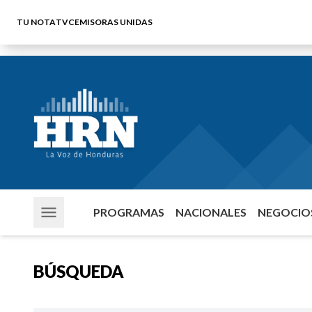
TU NOTA
TVC
EMISORAS UNIDAS
PROGRAMAS
NACIONALES
NEGOCIOS
BÚSQUEDA