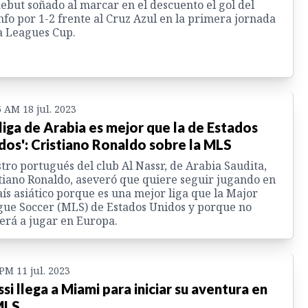
ebut soñado al marcar en el descuento el gol del
nfo por 1-2 frente al Cruz Azul en la primera jornada
a Leagues Cup.
6 AM 18 jul. 2023
 liga de Arabia es mejor que la de Estados
dos': Cristiano Ronaldo sobre la MLS
stro portugués del club Al Nassr, de Arabia Saudita,
tiano Ronaldo, aseveró que quiere seguir jugando en
aís asiático porque es una mejor liga que la Major
ue Soccer (MLS) de Estados Unidos y porque no
erá a jugar en Europa.
 PM 11 jul. 2023
si llega a Miami para iniciar su aventura en
MLS