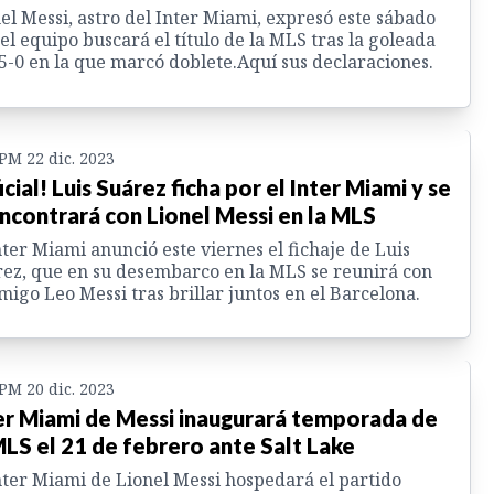
el Messi, astro del Inter Miami, expresó este sábado
el equipo buscará el título de la MLS tras la goleada
5-0 en la que marcó doblete.Aquí sus declaraciones.
 PM 22 dic. 2023
icial! Luis Suárez ficha por el Inter Miami y se
ncontrará con Lionel Messi en la MLS
nter Miami anunció este viernes el fichaje de Luis
ez, que en su desembarco en la MLS se reunirá con
migo Leo Messi tras brillar juntos en el Barcelona.
 PM 20 dic. 2023
er Miami de Messi inaugurará temporada de
MLS el 21 de febrero ante Salt Lake
nter Miami de Lionel Messi hospedará el partido