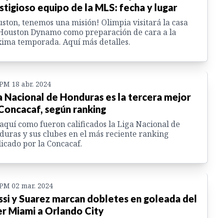
stigioso equipo de la MLS: fecha y lugar
ston, tenemos una misión! Olimpia visitará la casa
Houston Dynamo como preparación de cara a la
ima temporada. Aquí más detalles.
 PM 18 abr. 2024
a Nacional de Honduras es la tercera mejor
Concacaf, según ranking
aquí como fueron calificados la Liga Nacional de
uras y sus clubes en el más reciente ranking
icado por la Concacaf.
 PM 02 mar. 2024
si y Suarez marcan dobletes en goleada del
er Miami a Orlando City