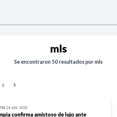
mls
Se encontraron
50
resultados por
mls
2
 PM 24 abr. 2026
mpia confirma amistoso de lujo ante