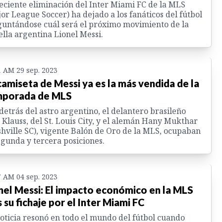
eciente eliminación del Inter Miami FC de la MLS
or League Soccer) ha dejado a los fanáticos del fútbol
untándose cuál será el próximo movimiento de la
ella argentina Lionel Messi.
1 AM 29 sep. 2023
camiseta de Messi ya es la más vendida de la
porada de MLS
detrás del astro argentino, el delantero brasileño
 Klauss, del St. Louis City, y el alemán Hany Mukthar
hville SC), vigente Balón de Oro de la MLS, ocupaban
egunda y tercera posiciones.
7 AM 04 sep. 2023
nel Messi: El impacto económico en la MLS
s su fichaje por el Inter Miami FC
oticia resonó en todo el mundo del fútbol cuando