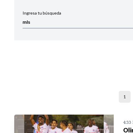
Ingresa tu búsqueda
Ordenar por:
Noticias
1
4:33
Oli