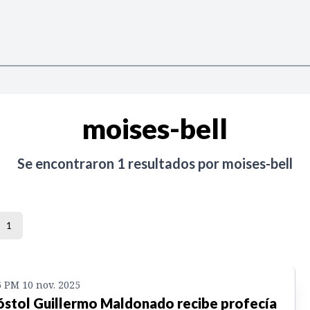
moises-bell
Se encontraron
1
resultados por
moises-bell
1
6 PM 10 nov. 2025
stol Guillermo Maldonado recibe profecía