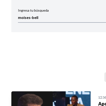
Ingresa tu búsqueda
Ordenar por:
Noticias
12:5
Apó