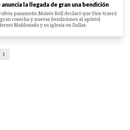
 anuncia la llegada de gran una bendición
rofeta panameño Moisés Bell declaró que Dios traerá
gran cosecha y nuevas bendiciones al apóstol
lermo Maldonado y su iglesia en Dallas.
1