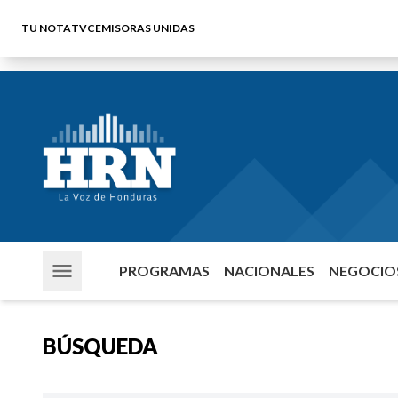
TU NOTA
TVC
EMISORAS UNIDAS
PROGRAMAS
NACIONALES
NEGOCIOS
BÚSQUEDA