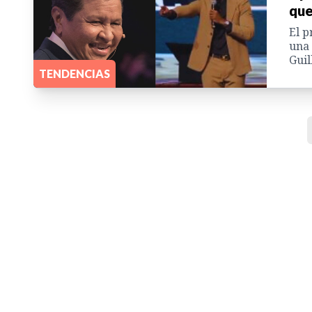
que
El p
una 
Guil
TENDENCIAS