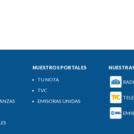
NUESTROS PORTALES
NUESTRAS
TU NOTA
RAD
TVC
TEL
NANZAS
EMISORAS UNIDAS
EMI
LES