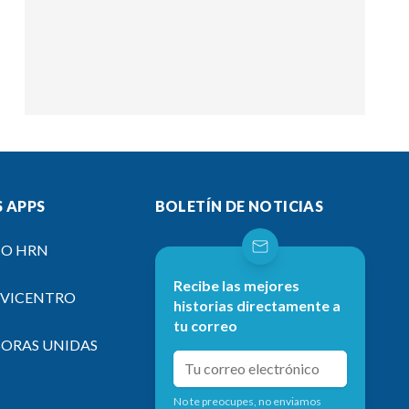
 APPS
BOLETÍN DE NOTICIAS
IO HRN
Recibe las mejores
EVICENTRO
historias directamente a
tu correo
SORAS UNIDAS
No te preocupes, no enviamos