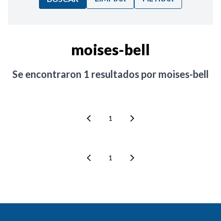
Ordenar por:
moises-bell
Noticias
Se encontraron
1
resultados por
moises-bell
1
1