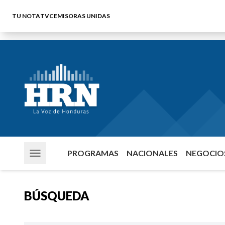
TU NOTA
TVC
EMISORAS UNIDAS
PROGRAMAS
NACIONALES
NEGOCIOS
BÚSQUEDA