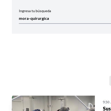
Ingresa tu búsqueda
Ordenar por:
Noticias
9:30
Sus