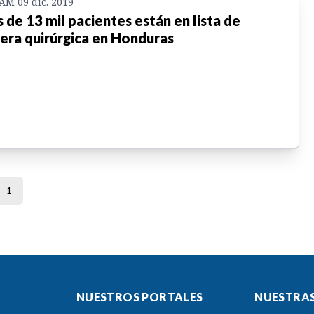
 AM 09 dic. 2019
 de 13 mil pacientes están en lista de
era quirúrgica en Honduras
1
NUESTROS PORTALES
NUESTRAS