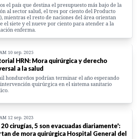
s el país que destina el presupuesto más bajo de la
ón al sector salud, el tres por ciento del Producto
), mientras el resto de naciones del área orientan
e el siete y el nueve por ciento para atender a la
ación enferma.
 AM 10 sep. 2025
torial HRN: Mora quirúrgica y derecho
versal a la salud
il hondureños podrían terminar el año esperando
intervención quirúrgica en el sistema sanitario
ico.
 AM 12 sep. 2023
 20 cirugías, 5 son evacuadas diariamente':
rtan de mora quirúrgica Hospital General del