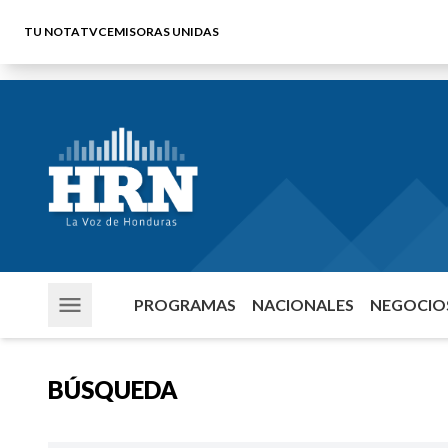
TU NOTA
TVC
EMISORAS UNIDAS
PROGRAMAS
NACIONALES
NEGOCIOS
BÚSQUEDA