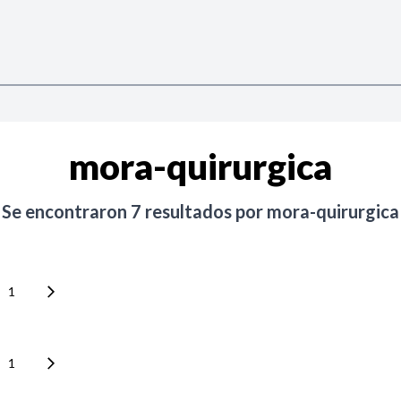
mora-quirurgica
Se encontraron
7
resultados por
mora-quirurgica
1
1