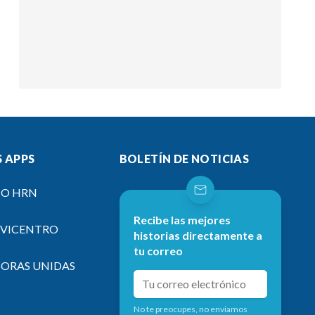
 APPS
BOLETÍN DE NOTICIAS
IO HRN
Recibe las mejores
EVICENTRO
historias directamente a
tu correo
SORAS UNIDAS
No te preocupes, no enviamos