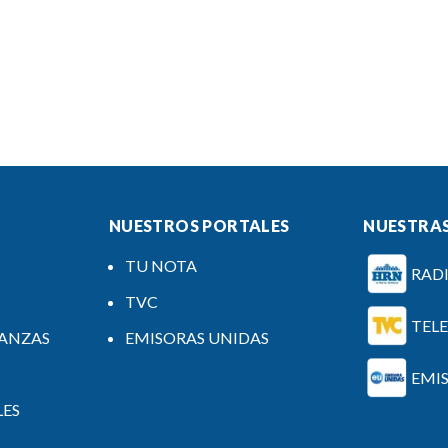
NUESTROS PORTALES
NUESTRAS
TU NOTA
RAD
TVC
TEL
NANZAS
EMISORAS UNIDAS
EMI
LES