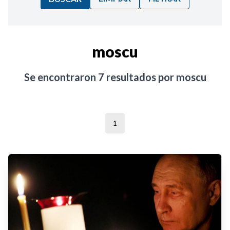
Ordenar por:
moscu
Noticias
Se encontraron
7
resultados por
moscu
1