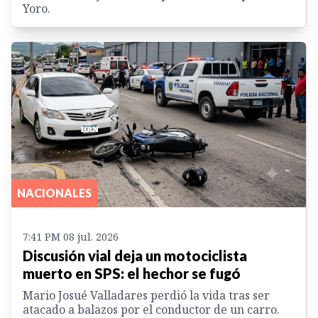
Yoro.
NACIONALES
7:41 PM 08 jul. 2026
Discusión vial deja un motociclista
muerto en SPS: el hechor se fugó
Mario Josué Valladares perdió la vida tras ser
atacado a balazos por el conductor de un carro.