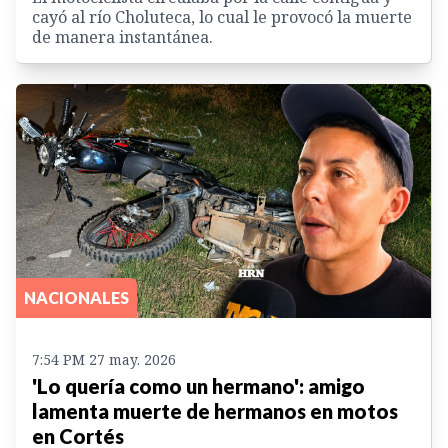
cayó al río Choluteca, lo cual le provocó la muerte
de manera instantánea.
NACIONALES
7:54 PM 27 may. 2026
'Lo quería como un hermano': amigo
lamenta muerte de hermanos en motos
en Cortés