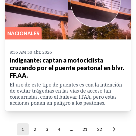
NACIONALES
9:56 AM 30 abr. 2026
Indignante: captan a motociclista
cruzando por el puente peatonal en blvr.
FF.AA.
El uso de este tipo de puentes es con la intención
de evitar trágedias en las vías de acceso tan
concurridas, como el bulevar FFAA, pero estas
acciones ponen en peligro a los peatones.
1
2
3
4
...
21
22