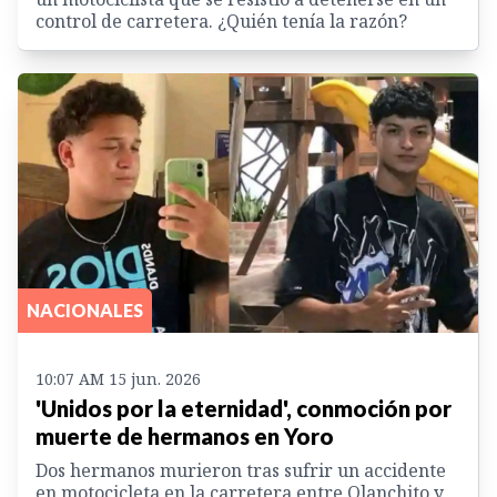
control de carretera. ¿Quién tenía la razón?
NACIONALES
10:07 AM 15 jun. 2026
'Unidos por la eternidad', conmoción por
muerte de hermanos en Yoro
Dos hermanos murieron tras sufrir un accidente
en motocicleta en la carretera entre Olanchito y