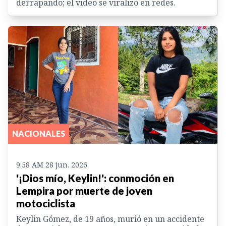
derrapando; el video se viralizó en redes.
NACIONALES
9:58 AM 28 jun. 2026
'¡Dios mío, Keylin!': conmoción en
Lempira por muerte de joven
motociclista
Keylin Gómez, de 19 años, murió en un accidente