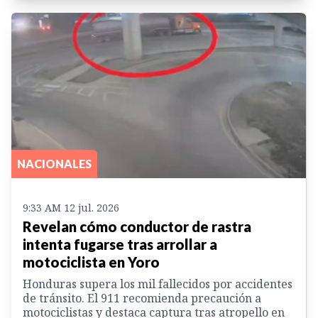
NACIONALES
9:33 AM 12 jul. 2026
Revelan cómo conductor de rastra
intenta fugarse tras arrollar a
motociclista en Yoro
Honduras supera los mil fallecidos por accidentes
de tránsito. El 911 recomienda precaución a
motociclistas y destaca captura tras atropello en