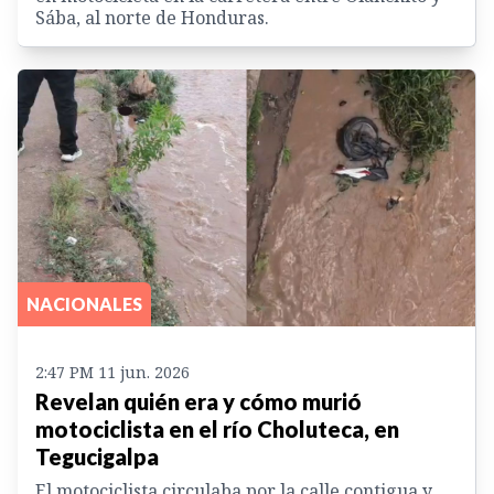
Sába, al norte de Honduras.
NACIONALES
2:47 PM 11 jun. 2026
Revelan quién era y cómo murió
motociclista en el río Choluteca, en
Tegucigalpa
El motociclista circulaba por la calle contigua y