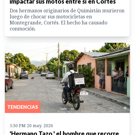
impactar sus motos entre sí en Cortés
Dos hermanos originarios de Quimistán murieron
luego de chocar sus motocicletas en
Montegrande, Cortés. El hecho ha causado
conmoción.
TENDENCIAS
5:30 PM 20 may. 2026
'Hermano Tazo,' el hombre que recorre