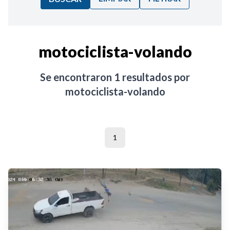
Ordenar por:
motociclista-volando
Noticias
Se encontraron
1
resultados por
motociclista-volando
1