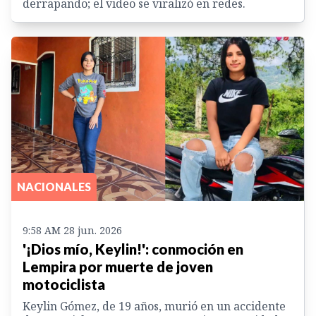
derrapando; el video se viralizó en redes.
NACIONALES
9:58 AM 28 jun. 2026
'¡Dios mío, Keylin!': conmoción en
Lempira por muerte de joven
motociclista
Keylin Gómez, de 19 años, murió en un accidente