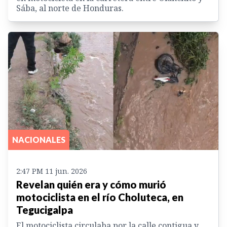
Sába, al norte de Honduras.
NACIONALES
2:47 PM 11 jun. 2026
Revelan quién era y cómo murió
motociclista en el río Choluteca, en
Tegucigalpa
El motociclista circulaba por la calle contigua y