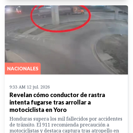
NACIONALES
9:33 AM 12 jul. 2026
Revelan cómo conductor de rastra
intenta fugarse tras arrollar a
motociclista en Yoro
Honduras supera los mil fallecidos por accidentes
de tránsito. El 911 recomienda precaución a
motociclistas y destaca captura tras atropello en