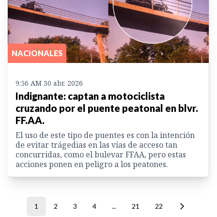
NACIONALES
9:56 AM 30 abr. 2026
Indignante: captan a motociclista
cruzando por el puente peatonal en blvr.
FF.AA.
El uso de este tipo de puentes es con la intención
de evitar trágedias en las vías de acceso tan
concurridas, como el bulevar FFAA, pero estas
acciones ponen en peligro a los peatones.
1
2
3
4
...
21
22