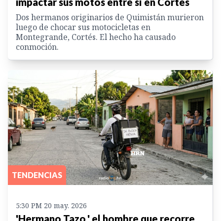
impactar sus motos entre sí en Cortés
Dos hermanos originarios de Quimistán murieron
luego de chocar sus motocicletas en
Montegrande, Cortés. El hecho ha causado
conmoción.
TENDENCIAS
5:30 PM 20 may. 2026
'Hermano Tazo,' el hombre que recorre