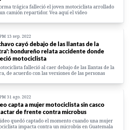
orma trágica falleció el joven motociclista arrollado
un camión repartidor. Vea aquí el video
 PM 13 sep. 2022
 chavo cayó debajo de las llantas de la
tra': hondureño relata accidente donde
leció motociclista
otociclista falleció al caer debajo de las llantas de la
ra, de acuerdo con las versiones de las personas
 PM 31 ago. 2022
eo capta a mujer motociclista sin casco
actar de frente contra microbus
video quedó captado el momento cuando una mujer
ciclista impacta contra un microbús en Guatemala