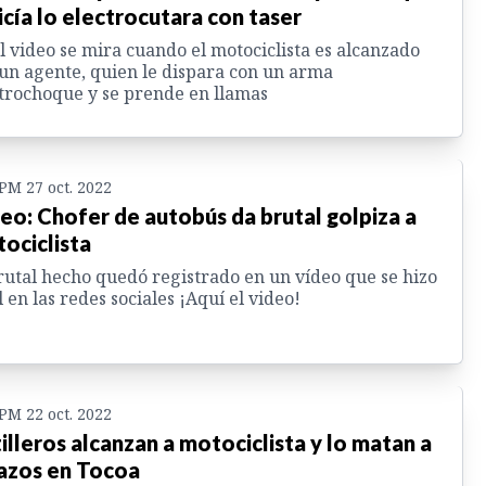
icía lo electrocutara con taser
l video se mira cuando el motociclista es alcanzado
un agente, quien le dispara con un arma
trochoque y se prende en llamas
 PM 27 oct. 2022
eo: Chofer de autobús da brutal golpiza a
ociclista
rutal hecho quedó registrado en un vídeo que se hizo
l en las redes sociales ¡Aquí el video!
 PM 22 oct. 2022
illeros alcanzan a motociclista y lo matan a
azos en Tocoa