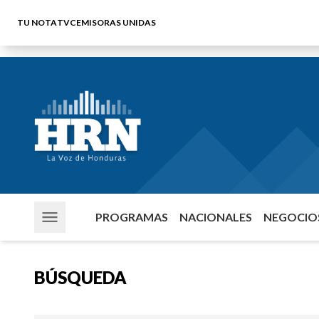
TU NOTA
TVC
EMISORAS UNIDAS
PROGRAMAS
NACIONALES
NEGOCIOS
BÚSQUEDA