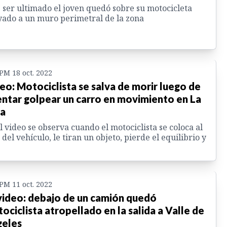
 ser ultimado el joven quedó sobre su motocicleta
ado a un muro perimetral de la zona
 PM 18 oct. 2022
eo: Motociclista se salva de morir luego de
entar golpear un carro en movimiento en La
a
l video se observa cuando el motociclista se coloca al
 del vehículo, le tiran un objeto, pierde el equilibrio y
 PM 11 oct. 2022
video: debajo de un camión quedó
ociclista atropellado en la salida a Valle de
eles