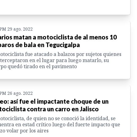
 PM 29 ago. 2022
arios matan a motociclista de al menos 10
paros de bala en Tegucigalpa
otociclista fue atacado a balazos por sujetos quienes
nterceptaron en el lugar para luego matarlo, su
po quedó tirado en el pavimento
 PM 26 ago. 2022
eo: así fue el impactante choque de un
ociclista contra un carro en Jalisco
otociclista, de quien no se conoció la identidad, se
entra en estad crítico luego del fuerte impacto que
izo volar por los aires