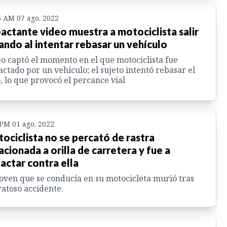
5 AM 07 ago. 2022
actante video muestra a motociclista salir
ando al intentar rebasar un vehículo
o captó el momento en el que motociclista fue
ctado por un vehículo; el sujeto intentó rebasar el
, lo que provocó el percance vial
 PM 01 ago. 2022
ociclista no se percató de rastra
acionada a orilla de carretera y fue a
actar contra ella
oven que se conducía en su motocicleta murió tras
atoso accidente.