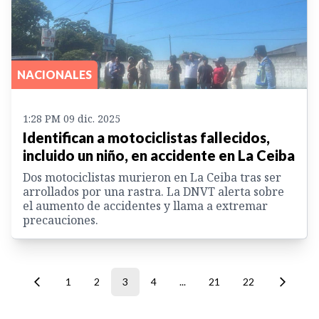
NACIONALES
1:28 PM 09 dic. 2025
Identifican a motociclistas fallecidos,
incluido un niño, en accidente en La Ceiba
Dos motociclistas murieron en La Ceiba tras ser
arrollados por una rastra. La DNVT alerta sobre
el aumento de accidentes y llama a extremar
precauciones.
1
2
3
4
...
21
22