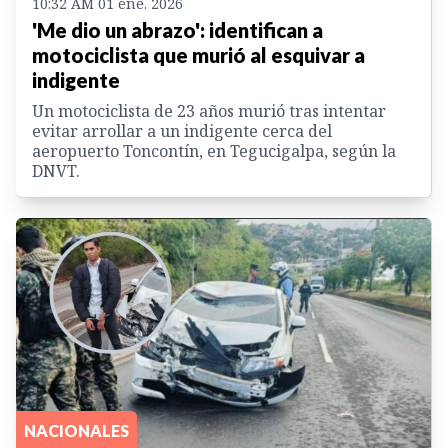
10:32 AM 01 ene. 2026
'Me dio un abrazo': identifican a
motociclista que murió al esquivar a
indigente
Un motociclista de 23 años murió tras intentar
evitar arrollar a un indigente cerca del
aeropuerto Toncontín, en Tegucigalpa, según la
DNVT.
NACIONALES