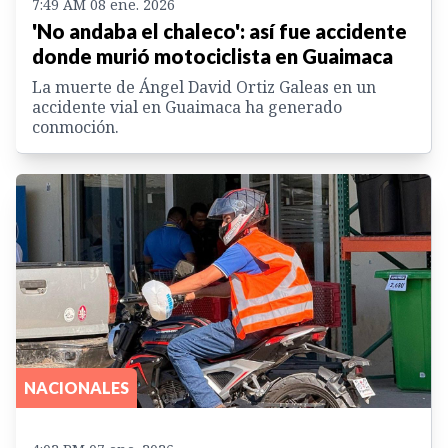
7:49 AM 08 ene. 2026
'No andaba el chaleco': así fue accidente
donde murió motociclista en Guaimaca
La muerte de Ángel David Ortiz Galeas en un
accidente vial en Guaimaca ha generado
conmoción.
NACIONALES