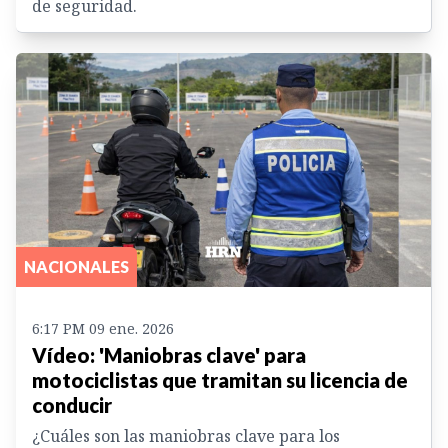
de seguridad.
NACIONALES
6:17 PM 09 ene. 2026
Vídeo: 'Maniobras clave' para
motociclistas que tramitan su licencia de
conducir
¿Cuáles son las maniobras clave para los