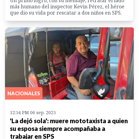
Un primo logró, con su mensaje, retratar el lado
más humano del inspector Kevin Pérez, el héroe
que dio su vida por rescatar a dos niños en SPS.
NACIONALES
12:54 PM 06 sep. 2025
'La dejó sola': muere mototaxista a quien
su esposa siempre acompañaba a
trabajar en SPS