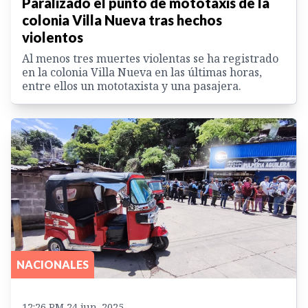
Paralizado el punto de mototaxis de la
colonia Villa Nueva tras hechos
violentos
Al menos tres muertes violentas se ha registrado
en la colonia Villa Nueva en las últimas horas,
entre ellos un mototaxista y una pasajera.
NACIONALES
12:26 PM 24 jun. 2025