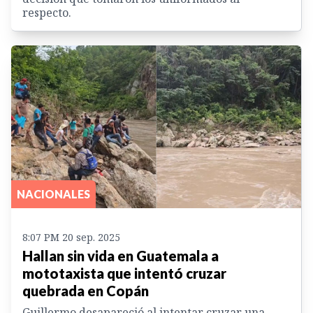
respecto.
NACIONALES
8:07 PM 20 sep. 2025
Hallan sin vida en Guatemala a
mototaxista que intentó cruzar
quebrada en Copán
Guillermo desapareció al intentar cruzar una