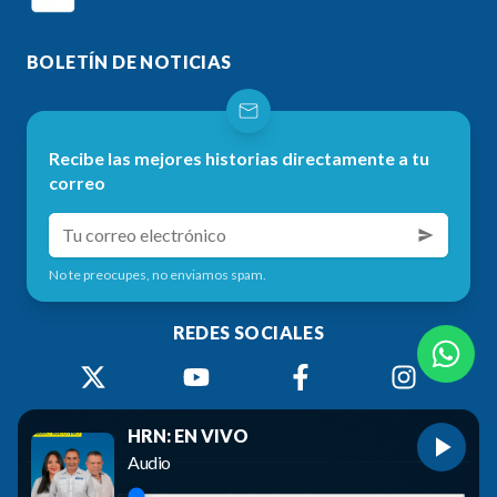
BOLETÍN DE NOTICIAS
Recibe las mejores historias directamente a tu
correo
No te preocupes, no enviamos spam.
REDES SOCIALES
HRN: EN VIVO
Audio