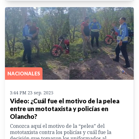
NACIONALES
3:44 PM 23 sep. 2025
Video: ¿Cuál fue el motivo de la pelea
entre un mototaxista y policías en
Olancho?
Conozca aquí el motivo de la “pelea” del
mototaxista contra los policías y cuál fue la
decisión que tomaron los uniformados al