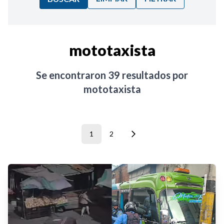
Ordenar por:
mototaxista
Noticias
Se encontraron
39
resultados por
mototaxista
1
2